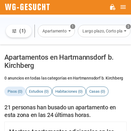
M
WG-
GESUCHT.DE
1
3
(1)
Apartamento
Largo plazo, Corto plazo, A
Apartamentos en Hartmannsdorf b.
Kirchberg
0 anuncios en todas las categorías en Hartmannsdorf b. Kirchberg
Pisos (0)
Estudios (0)
Habitaciones (0)
Casas (0)
21 personas han busado un apartamento en
esta zona en las 24 últimas horas.