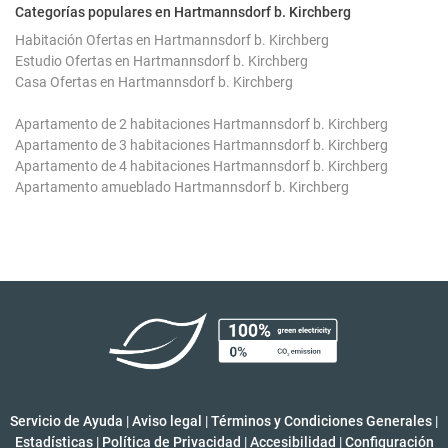
Categorías populares en Hartmannsdorf b. Kirchberg
Habitación Ofertas en Hartmannsdorf b. Kirchberg
Estudio Ofertas en Hartmannsdorf b. Kirchberg
Casa Ofertas en Hartmannsdorf b. Kirchberg
Apartamento de 2 habitaciones Hartmannsdorf b. Kirchberg
Apartamento de 3 habitaciones Hartmannsdorf b. Kirchberg
Apartamento de 4 habitaciones Hartmannsdorf b. Kirchberg
Apartamento amueblado Hartmannsdorf b. Kirchberg
Servicio de Ayuda
|
Aviso legal
|
Términos y Condiciones Generales
|
Estadísticas
|
Política de Privacidad
|
Accesibilidad
|
Configuración