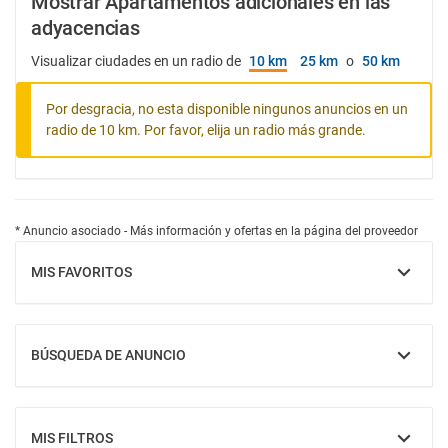
Mostrar Apartamentos adicionales en las
adyacencias
Visualizar ciudades en un radio de
10 km
25 km
o
50 km
Por desgracia, no esta disponible ningunos anuncios en un
radio de 10 km. Por favor, elija un radio más grande.
* Anuncio asociado - Más información y ofertas en la página del proveedor
MIS FAVORITOS
MOSTRAR
BÚSQUEDA DE ANUNCIO
MOSTRAR
MIS FILTROS
MOSTRAR