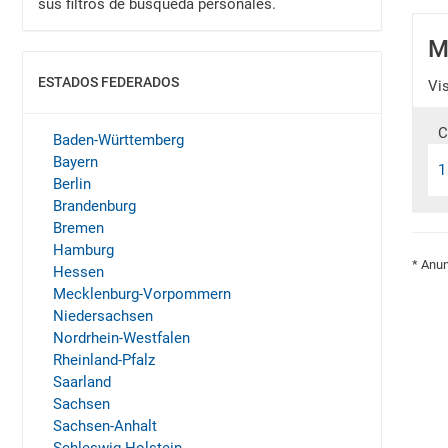
sus filtros de búsqueda personales.
M
ESTADOS FEDERADOS
Vi
MOSTRAR
C
Baden-Württemberg
Bayern
1
Berlin
Brandenburg
Bremen
Hamburg
* Anun
Hessen
Mecklenburg-Vorpommern
Niedersachsen
Nordrhein-Westfalen
Rheinland-Pfalz
Saarland
Sachsen
Sachsen-Anhalt