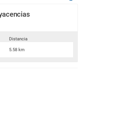
dyacencias
Distancia
5.58 km