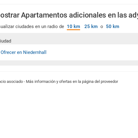
ostrar Apartamentos adicionales en las a
sualizar ciudades en un radio de
10 km
25 km
o
50 km
iudad
 Ofrecer en Niedernhall
cio asociado - Más información y ofertas en la página del proveedor