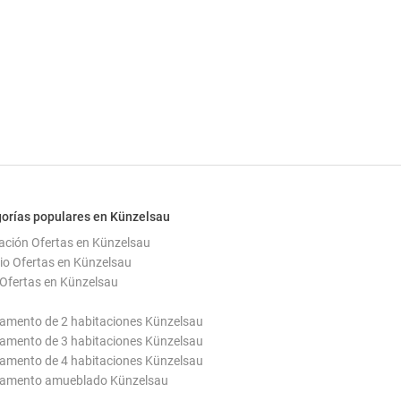
orías populares en Künzelsau
ación Ofertas en Künzelsau
io Ofertas en Künzelsau
Ofertas en Künzelsau
amento de 2 habitaciones Künzelsau
amento de 3 habitaciones Künzelsau
amento de 4 habitaciones Künzelsau
tamento amueblado Künzelsau