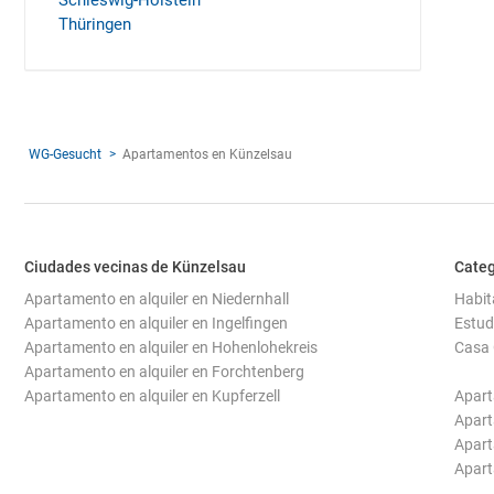
Schleswig-Holstein
Thüringen
WG-Gesucht
Apartamentos en Künzelsau
Ciudades vecinas de Künzelsau
Categ
Apartamento en alquiler en Niedernhall
Habit
Apartamento en alquiler en Ingelfingen
Estud
Apartamento en alquiler en Hohenlohekreis
Casa 
Apartamento en alquiler en Forchtenberg
Apartamento en alquiler en Kupferzell
Apart
Apart
Apart
Apar