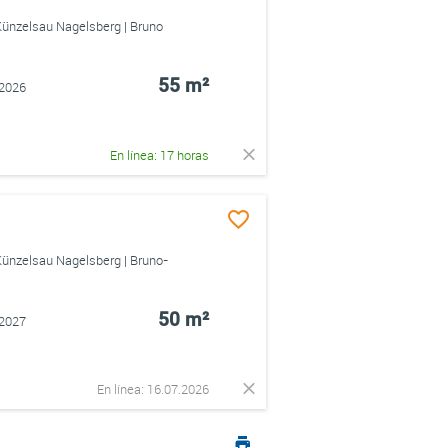
Künzelsau Nagelsberg | Bruno
55 m²
.2026
En línea: 17 horas
Künzelsau Nagelsberg | Bruno-
50 m²
.2027
En línea: 16.07.2026