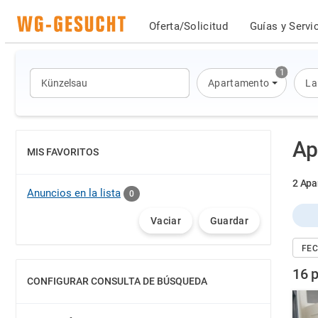
Oferta/Solicitud
Guías y Servi
1
Apartamento
La
Ap
MIS FAVORITOS
MOSTRAR
2 Apa
Anuncios en la lista
0
Vaciar
Guardar
FEC
16 
CONFIGURAR CONSULTA DE BÚSQUEDA
MOSTRAR