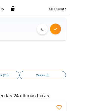
cio
Mi Cuenta
s (28)
Casas (0)
n las 24 últimas horas.