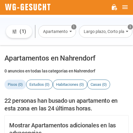
M
WG-
GESUCHT.DE
1
3
(1)
Apartamento
Largo plazo, Corto plazo, A
Apartamentos en Nahrendorf
0 anuncios en todas las categorías en Nahrendorf
Pisos (0)
Estudios (0)
Habitaciones (0)
Casas (0)
22 personas han busado un apartamento en
esta zona en las 24 últimas horas.
Mostrar Apartamentos adicionales en las