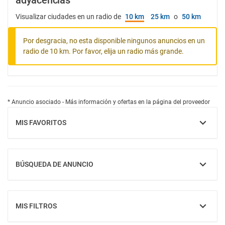
adyacencias
Visualizar ciudades en un radio de
10 km
25 km
o
50 km
Por desgracia, no esta disponible ningunos anuncios en un
radio de 10 km. Por favor, elija un radio más grande.
* Anuncio asociado - Más información y ofertas en la página del proveedor
MIS FAVORITOS
MOSTRAR
BÚSQUEDA DE ANUNCIO
MOSTRAR
MIS FILTROS
MOSTRAR