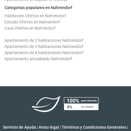
Categorías populares en Nahrendorf
Habitación Ofertas en Nahrendorf
Estudio Ofertas en Nahrendorf
Casa Ofertas en Nahrendorf
Apartamento de 2 habitaciones Nahrendorf
Apartamento de 3 habitaciones Nahrendorf
Apartamento de 4 habitaciones Nahrendorf
Apartamento amueblado Nahrendorf
Servicio de Ayuda
|
Aviso legal
|
Términos y Condiciones Generales
|