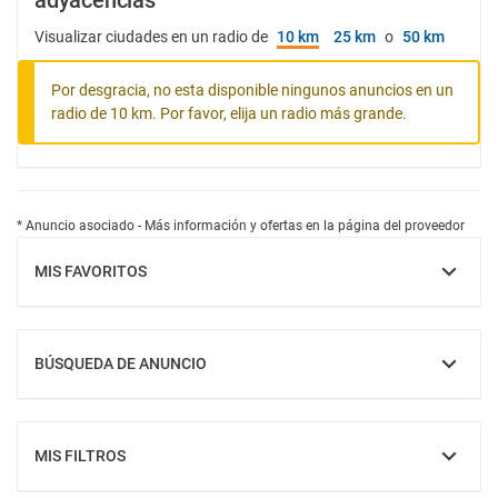
adyacencias
Visualizar ciudades en un radio de
10 km
25 km
o
50 km
Por desgracia, no esta disponible ningunos anuncios en un
radio de 10 km. Por favor, elija un radio más grande.
* Anuncio asociado - Más información y ofertas en la página del proveedor
MIS FAVORITOS
MOSTRAR
BÚSQUEDA DE ANUNCIO
MOSTRAR
MIS FILTROS
MOSTRAR