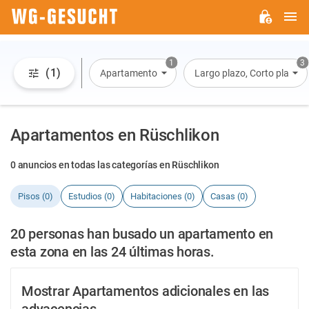
M
WG-
GESUCHT.DE
1
3
(1)
Apartamento
Largo plazo, Corto plazo, A
Apartamentos en Rüschlikon
0 anuncios en todas las categorías en Rüschlikon
Pisos (0)
Estudios (0)
Habitaciones (0)
Casas (0)
20 personas han busado un apartamento en
esta zona en las 24 últimas horas.
Mostrar Apartamentos adicionales en las