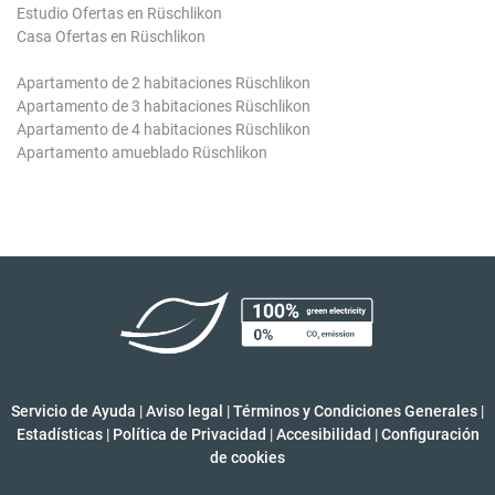
Estudio Ofertas en Rüschlikon
Casa Ofertas en Rüschlikon
Apartamento de 2 habitaciones Rüschlikon
Apartamento de 3 habitaciones Rüschlikon
Apartamento de 4 habitaciones Rüschlikon
Apartamento amueblado Rüschlikon
Servicio de Ayuda
|
Aviso legal
|
Términos y Condiciones Generales
|
Estadísticas
|
Política de Privacidad
|
Accesibilidad
|
Configuración
de cookies