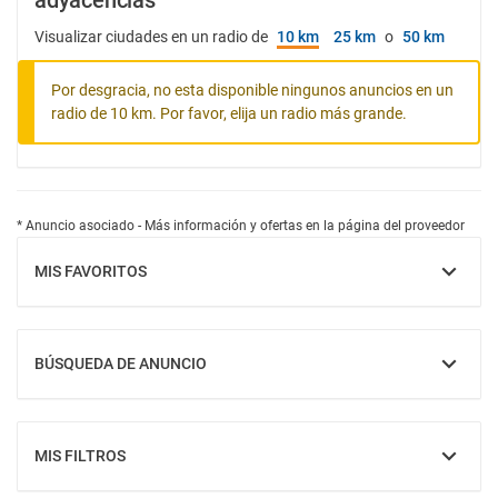
adyacencias
Visualizar ciudades en un radio de
10 km
25 km
o
50 km
Por desgracia, no esta disponible ningunos anuncios en un
radio de 10 km. Por favor, elija un radio más grande.
* Anuncio asociado - Más información y ofertas en la página del proveedor
MIS FAVORITOS
MOSTRAR
BÚSQUEDA DE ANUNCIO
MOSTRAR
MIS FILTROS
MOSTRAR