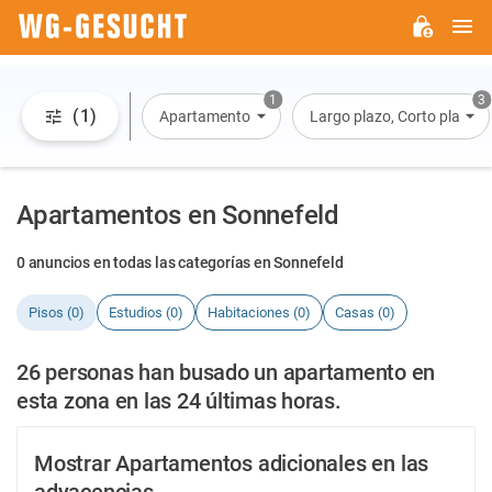
M
WG-
GESUCHT.DE
1
3
(1)
Apartamento
Largo plazo, Corto plazo, A
Apartamentos en Sonnefeld
0 anuncios en todas las categorías en Sonnefeld
Pisos (0)
Estudios (0)
Habitaciones (0)
Casas (0)
26 personas han busado un apartamento en
esta zona en las 24 últimas horas.
Mostrar Apartamentos adicionales en las