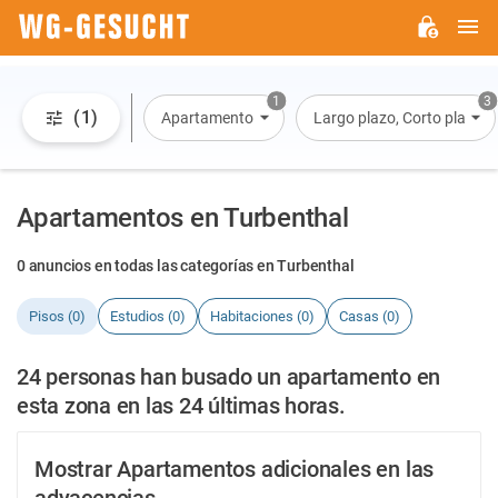
M
WG-
GESUCHT.DE
1
3
(1)
Apartamento
Largo plazo, Corto plazo, A
Apartamentos en Turbenthal
0 anuncios en todas las categorías en Turbenthal
Pisos (0)
Estudios (0)
Habitaciones (0)
Casas (0)
24 personas han busado un apartamento en
esta zona en las 24 últimas horas.
Mostrar Apartamentos adicionales en las