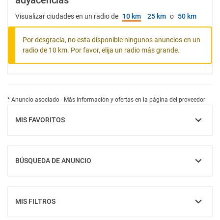
adyacencias
Visualizar ciudades en un radio de
10 km
25 km
o
50 km
Por desgracia, no esta disponible ningunos anuncios en un
radio de 10 km. Por favor, elija un radio más grande.
* Anuncio asociado - Más información y ofertas en la página del proveedor
MIS FAVORITOS
MOSTRAR
BÚSQUEDA DE ANUNCIO
MOSTRAR
MIS FILTROS
MOSTRAR