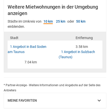
Weitere Mietwohnungen in der Umgebung
anzeigen
Städte im Umkreis von
10 km
25 km
oder
50 km
einblenden.
Stadt
Entfernung
1 Angebot in Bad Soden
3.58 km
am Taunus
1 Angebot in Sulzbach
(Taunus)
7.04 km
* Partner-Anzeige - Weitere Informationen und Angebote auf der Seite des
Anbieters
MEINE FAVORITEN
EINBLENDEN