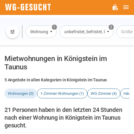
H
WG-
GESUCHT.DE
1
3
Wohnung
unbefristet, befristet, Übernachtung
Größe
Mietwohnungen in Königstein im
Taunus
5 Angebote in allen Kategorien in Königstein im Taunus
Wohnungen (0)
1-Zimmer-Wohnungen (1)
WG-Zimmer (4)
Häuse
21 Personen haben in den letzten 24 Stunden
nach einer Wohnung in Königstein im Taunus
gesucht.