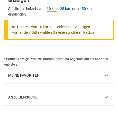
anzeigen
Städte im Umkreis von
10 km
25 km
oder
50 km
einblenden.
Im Umkreis von 10 km sind leider keine Anzeigen
vorhanden. Bitte wählen Sie einen größeren Radius.
* Partner-Anzeige - Weitere Informationen und Angebote auf der Seite des
Anbieters
MEINE FAVORITEN
EINBLENDEN
ANZEIGENSUCHE
EINBLENDEN