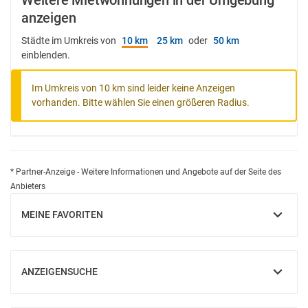
Weitere Mietwohnungen in der Umgebung
anzeigen
Städte im Umkreis von
10 km
25 km
oder
50 km
einblenden.
Im Umkreis von 10 km sind leider keine Anzeigen
vorhanden. Bitte wählen Sie einen größeren Radius.
* Partner-Anzeige - Weitere Informationen und Angebote auf der Seite des
Anbieters
MEINE FAVORITEN
EINBLENDEN
ANZEIGENSUCHE
EINBLENDEN