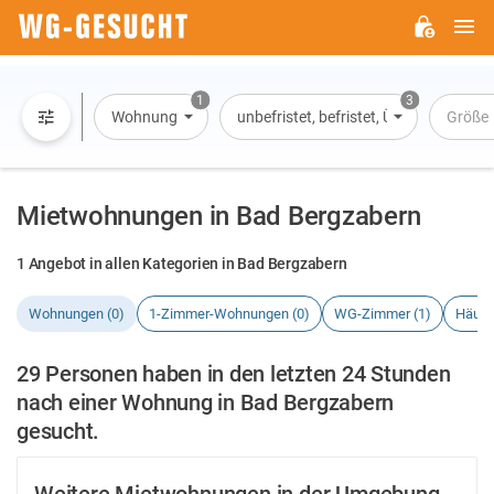
H
WG-
GESUCHT.DE
1
3
Wohnung
unbefristet, befristet, Übernachtung
Größe
Mietwohnungen in Bad Bergzabern
1 Angebot in allen Kategorien in Bad Bergzabern
Wohnungen (0)
1-Zimmer-Wohnungen (0)
WG-Zimmer (1)
Häuse
29 Personen haben in den letzten 24 Stunden
nach einer Wohnung in Bad Bergzabern
gesucht.