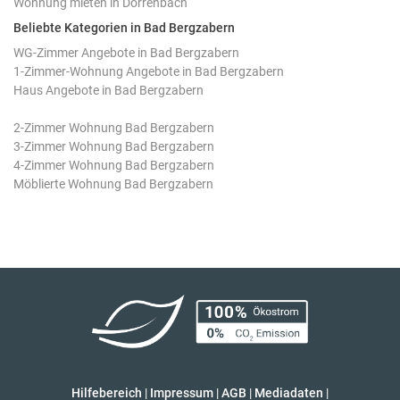
Wohnung mieten in Dörrenbach
Beliebte Kategorien in Bad Bergzabern
WG-Zimmer Angebote in Bad Bergzabern
1-Zimmer-Wohnung Angebote in Bad Bergzabern
Haus Angebote in Bad Bergzabern
2-Zimmer Wohnung Bad Bergzabern
3-Zimmer Wohnung Bad Bergzabern
4-Zimmer Wohnung Bad Bergzabern
Möblierte Wohnung Bad Bergzabern
Hilfebereich
|
Impressum
|
AGB
|
Mediadaten
|