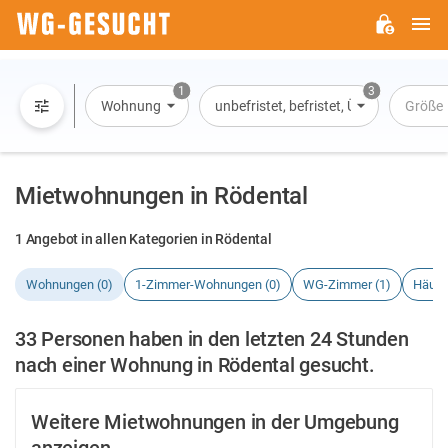
H
WG-
GESUCHT.DE
1
3
Wohnung
unbefristet, befristet, Übernachtung
Größe
Mietwohnungen in Rödental
1 Angebot in allen Kategorien in Rödental
Wohnungen (0)
1-Zimmer-Wohnungen (0)
WG-Zimmer (1)
Häuse
33 Personen haben in den letzten 24 Stunden
nach einer Wohnung in Rödental gesucht.
Weitere Mietwohnungen in der Umgebung