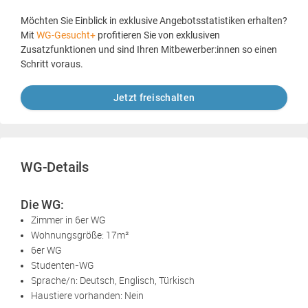
Möchten Sie Einblick in exklusive Angebotsstatistiken erhalten?
Mit
WG-Gesucht+
profitieren Sie von exklusiven
Zusatzfunktionen und sind Ihren Mitbewerber:innen so einen
Schritt voraus.
Jetzt freischalten
WG-Details
Die WG:
Zimmer in 6er WG
Wohnungsgröße: 17m²
6er WG
Studenten-WG
Sprache/n: Deutsch, Englisch, Türkisch
Haustiere vorhanden: Nein