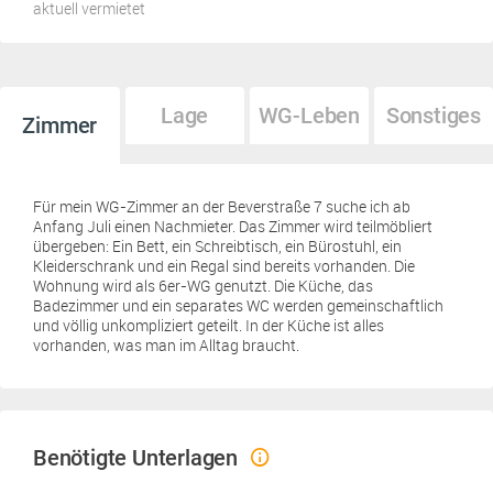
aktuell vermietet
Lage
WG-Leben
Sonstiges
Zimmer
Für mein WG-Zimmer an der Beverstraße 7 suche ich ab
Anfang Juli einen Nachmieter. Das Zimmer wird teilmöbliert
übergeben: Ein Bett, ein Schreibtisch, ein Bürostuhl, ein
Kleiderschrank und ein Regal sind bereits vorhanden. Die
Wohnung wird als 6er-WG genutzt. Die Küche, das
Badezimmer und ein separates WC werden gemeinschaftlich
und völlig unkompliziert geteilt. In der Küche ist alles
vorhanden, was man im Alltag braucht.
Benötigte Unterlagen