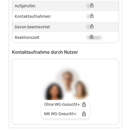
Aufgerufen:
X
Kontaktaufnahmen:
X
Davon beantwortet:
X
Reaktionszeit:
X hours
Kontaktaufnahme durch Nutzer
Ohne WG-Gesucht+:
Mit WG-Gesucht+: