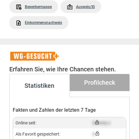
Bewerbermappe
Ausweis/ID
Einkommensnachweis
WG-
Gesucht+
Erfahren Sie, wie Ihre Chancen stehen.
Profilcheck
Statistiken
Fakten und Zahlen der letzten 7 Tage
Online seit:
Dummy x
Als Favorit gespeichert:
X