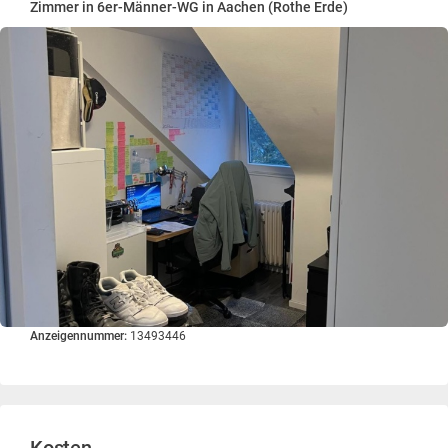
Zimmer in 6er-Männer-WG in Aachen (Rothe Erde)
Anzeigennummer:
13493446