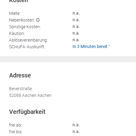
Kosten
Miete:
n.a.
Nebenkosten:
n.a.
Sonstige Kosten:
n.a.
Kaution:
n.a.
Ablösevereinbarung:
n.a.
SCHUFA-Auskunft:
In 3 Minuten bereit
1
Adresse
Beverstraße
52066 Aachen Aachen
Verfügbarkeit
frei ab:
n.a.
frei bis:
n.a.