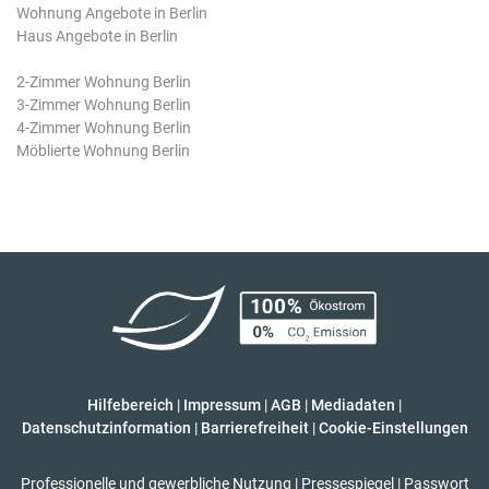
Wohnung Angebote in Berlin
Haus Angebote in Berlin
2-Zimmer Wohnung Berlin
3-Zimmer Wohnung Berlin
4-Zimmer Wohnung Berlin
Möblierte Wohnung Berlin
Hilfebereich
|
Impressum
|
AGB
|
Mediadaten
|
Datenschutzinformation
|
Barrierefreiheit
|
Cookie-Einstellungen
Professionelle und gewerbliche Nutzung
|
Pressespiegel
|
Passwort