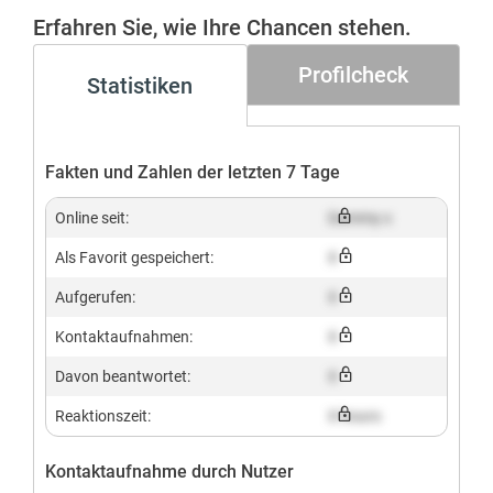
Gesucht+
Erfahren Sie, wie Ihre Chancen stehen.
Profilcheck
Statistiken
Fakten und Zahlen der letzten 7 Tage
Online seit:
Dummy x
Als Favorit gespeichert:
X
Aufgerufen:
X
Kontaktaufnahmen:
X
Davon beantwortet:
X
Reaktionszeit:
X hours
Kontaktaufnahme durch Nutzer