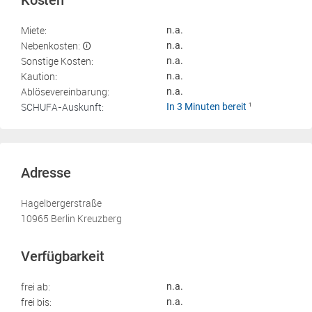
Kosten
Miete:
n.a.
Nebenkosten:
n.a.
Sonstige Kosten:
n.a.
Kaution:
n.a.
Ablösevereinbarung:
n.a.
SCHUFA-Auskunft:
In 3 Minuten bereit
1
Adresse
Hagelbergerstraße
10965 Berlin Kreuzberg
Verfügbarkeit
frei ab:
n.a.
frei bis:
n.a.