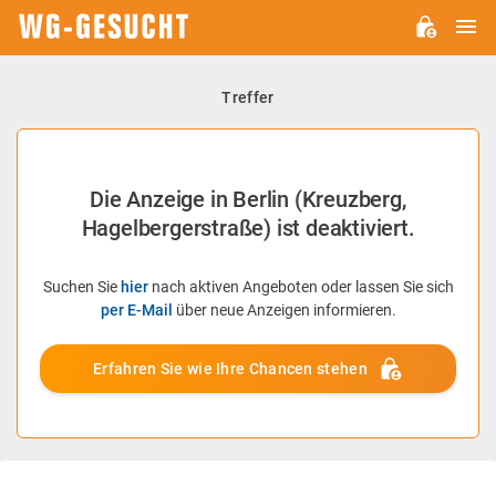
H
WG-
GESUCHT.DE
Treffer
Die Anzeige in Berlin (Kreuzberg,
Hagelbergerstraße) ist deaktiviert.
Suchen Sie
hier
nach aktiven Angeboten oder lassen Sie sich
per E-Mail
über neue Anzeigen informieren.
Erfahren Sie wie Ihre Chancen stehen