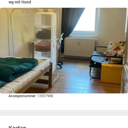
wg mit Hund
Anzeigennummer:
13557988