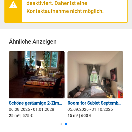
deaktiviert. Daher ist eine
Kontaktaufnahme nicht möglich.
Ähnliche Anzeigen
Helles Zimmer im Bergmannkiez
Schöne geräumige 2-Zimmerwohnung in Spreenähe
Room for Sublet September - October
06.08.2026 - 01.01.2028
05.09.2026 - 31.10.2026
25 m² | 575 €
15 m² | 600 €