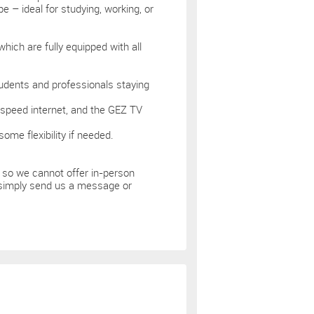
 – ideal for studying, working, or
ich are fully equipped with all
tudents and professionals staying
gh-speed internet, and the GEZ TV
ome flexibility if needed.
 so we cannot offer in-person
, simply send us a message or