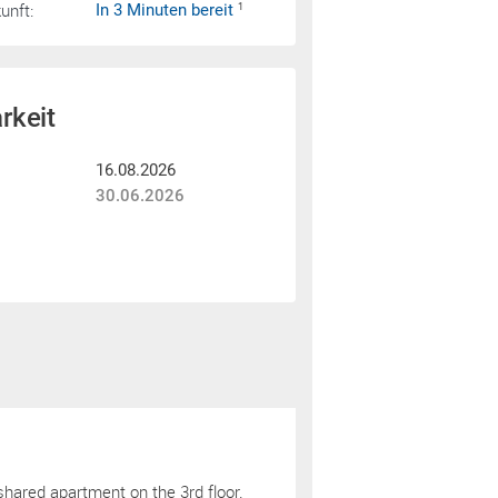
nft:
In 3 Minuten bereit
1
rkeit
16.08.2026
30.06.2026
 shared apartment on the 3rd floor.