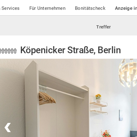
 Services
Für Unternehmen
Bonitätscheck
Anzeige i
Treffer
Köpenicker Straße, Berlin