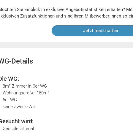
Möchten Sie Einblick in exklusive Angebotsstatistiken erhalten? Mi
exklusiven Zusatzfunktionen und sind Ihren Mitbewerber:innen so ei
Jetzt freischalten
WG-Details
Die WG:
8m² Zimmer in 6er WG
Wohnungsgröße: 160m²
6er WG
keine Zweck-WG
Gesucht wird:
Geschlecht egal