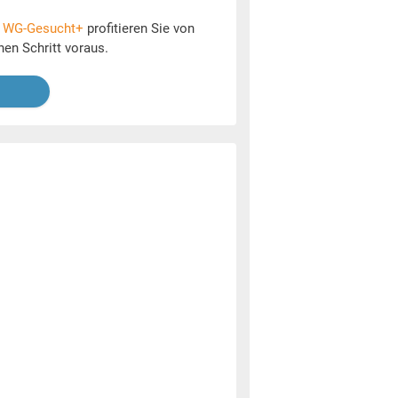
t
WG-Gesucht+
profitieren Sie von
nen Schritt voraus.