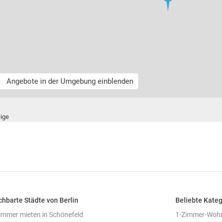
Angebote in der Umgebung einblenden
ige
hbarte Städte von Berlin
Beliebte Kateg
mmer mieten in Schönefeld
1-Zimmer-Wohn