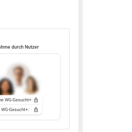
ahme durch Nutzer
ne WG-Gesucht+:
t WG-Gesucht+: