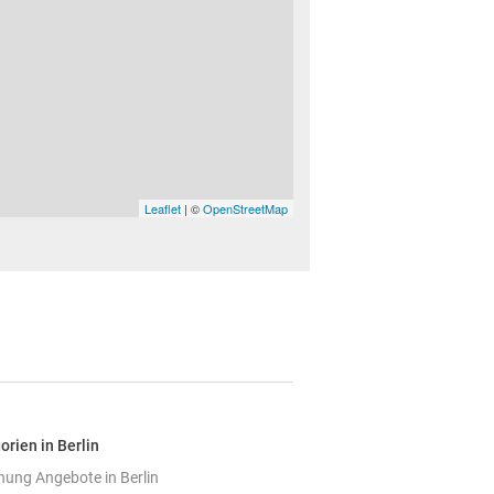
Leaflet
| ©
OpenStreetMap
orien in Berlin
ung Angebote in Berlin