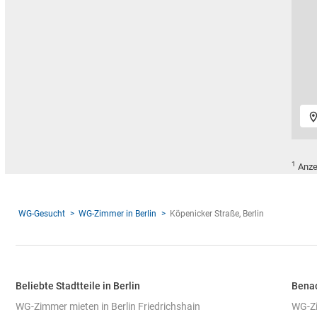
1
Anze
WG-Gesucht
WG-Zimmer in Berlin
Köpenicker Straße, Berlin
Beliebte Stadtteile in Berlin
Benac
WG-Zimmer mieten in Berlin Friedrichshain
WG-Zi