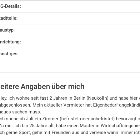
G-Details:
tadtteile:
austyp:
inrichtung:
onstiges:
eitere Angaben über mich
Hey, ich wohne seit fast 2 Jahren in Berlin (Neukölln) und habe hie
abgeschlossen. Mein aktueller Vermieter hat Eigenbedarf angekündig
neues suchen muss.
Ich suche ab Juli ein Zimmer (befristet oder unbefristet) bevorzugt 
Zu mir: Ich bin 25 Jahre alt, habe einen Master in Wirtschaftsingen
ich gerne Sport, gehe mit Freunden aus und verreise wann immer ich 