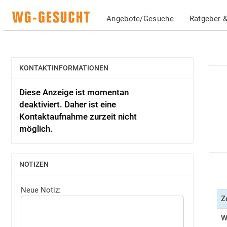
Angebote/Gesuche
Ratgeber &
KONTAKTINFORMATIONEN
EINBLENDEN
Diese Anzeige ist momentan
deaktiviert. Daher ist eine
Kontaktaufnahme zurzeit nicht
möglich.
NOTIZEN
EINBLENDEN
Neue Notiz:
Z
W