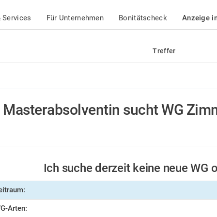
 Services
Für Unternehmen
Bonitätscheck
Anzeige i
Treffer
Masterabsolventin sucht WG Zim
Ich suche derzeit keine neue WG
eitraum:
G-Arten: