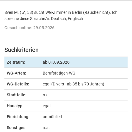
Sven M. (
, 58) sucht WG-Zimmer in Berlin (Rauche nicht). Ich
spreche diese Sprache/n: Deutsch, Englisch
Gesuch online: 29.05.2026
Suchkriterien
Zeitraum:
ab
01.09.2026
WG-Arten:
Berufstätigen-WG
WG-Details:
egal (Divers - ab 35 bis 70 Jahren)
Stadtteile:
n.a.
Haustyp:
egal
Einrichtung:
unmöbliert
Sonstiges:
n.a.