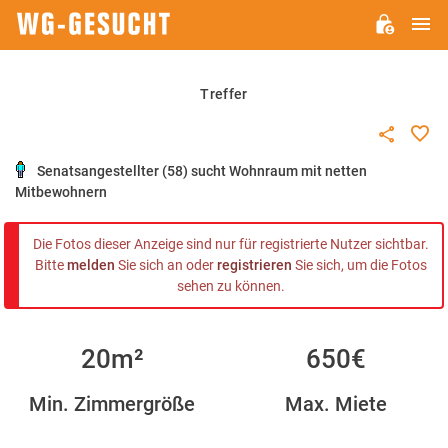
H
WG-
GESUCHT.DE
Treffer
Senatsangestellter (58) sucht Wohnraum mit netten
Mitbewohnern
Die Fotos dieser Anzeige sind nur für registrierte Nutzer sichtbar.
Bitte
melden
Sie sich an oder
registrieren
Sie sich, um die Fotos
sehen zu können.
20m²
650€
Min. Zimmergröße
Max. Miete