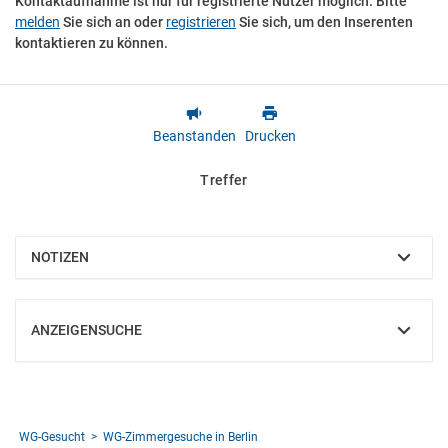
Kontaktaufnahme ist nur für registrierte Nutzer möglich. Bitte
melden
Sie sich an oder
registrieren
Sie sich, um den Inserenten
kontaktieren zu können.
Beanstanden
Drucken
Treffer
NOTIZEN
EINBLENDEN
ANZEIGENSUCHE
EINBLENDEN
WG-Gesucht
WG-Zimmergesuche in Berlin