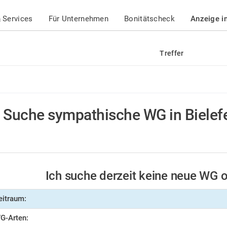
 Services
Für Unternehmen
Bonitätscheck
Anzeige i
Treffer
Suche sympathische WG in Bielef
Ich suche derzeit keine neue WG
eitraum:
G-Arten: