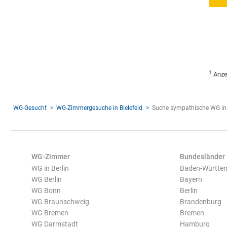
1
Anze
WG-Gesucht
WG-Zimmergesuche in Bielefeld
Suche sympathische WG in 
WG-Zimmer
Bundesländer
WG in Berlin
Baden-Württe
WG Berlin
Bayern
WG Bonn
Berlin
WG Braunschweig
Brandenburg
WG Bremen
Bremen
WG Darmstadt
Hamburg