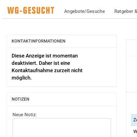
Angebote/Gesuche
Ratgeber &
KONTAKTINFORMATIONEN
EINBLENDEN
Diese Anzeige ist momentan
deaktiviert. Daher ist eine
Kontaktaufnahme zurzeit nicht
möglich.
NOTIZEN
EINBLENDEN
Neue Notiz:
Z
W