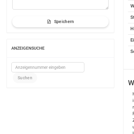
W
S
Speichern
H
E
ANZEIGENSUCHE
EINBLENDEN
S
W