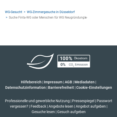
WG-Gesucht
WG-Zimmergesuche in Düsseldorf
Suche Finta-WG oder Menschen für WG Neugründung💫
Hilfebereich
|
Impressum
|
AGB
|
Mediadaten
|
Datenschutzinformation
|
Barrierefreiheit
|
Cookie-Einstellungen
Professionelle und gewerbliche Nutzung
|
Pressespiegel
|
Passwort
vergessen?
|
Feedback
|
Angebote lesen
|
Angebot aufgeben
|
Gesuche lesen
|
Gesuch aufgeben