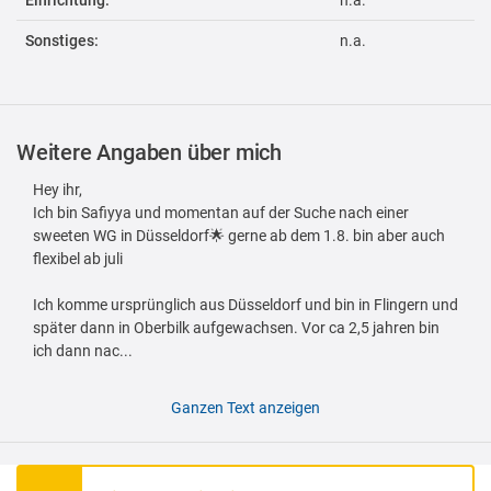
Einrichtung:
n.a.
Sonstiges:
n.a.
Weitere Angaben über mich
Hey ihr,
Ich bin Safiyya und momentan auf der Suche nach einer
sweeten WG in Düsseldorf🌟 gerne ab dem 1.8. bin aber auch
flexibel ab juli
Ich komme ursprünglich aus Düsseldorf und bin in Flingern und
später dann in Oberbilk aufgewachsen. Vor ca 2,5 jahren bin
ich dann nac...
Ganzen Text anzeigen