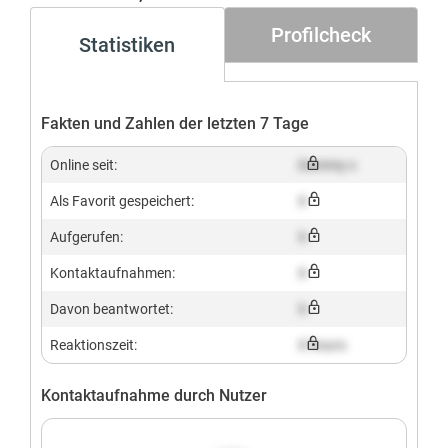
Profilcheck
Statistiken
Fakten und Zahlen der letzten 7 Tage
Online seit:
Dummy x
Als Favorit gespeichert:
X
Aufgerufen:
X
Kontaktaufnahmen:
X
Davon beantwortet:
X
Reaktionszeit:
X hours
Kontaktaufnahme durch Nutzer