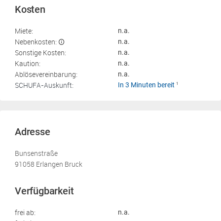
Kosten
Miete:
n.a.
Nebenkosten:
n.a.
Sonstige Kosten:
n.a.
Kaution:
n.a.
Ablösevereinbarung:
n.a.
SCHUFA-Auskunft:
In 3 Minuten bereit
1
Adresse
Bunsenstraße
91058 Erlangen Bruck
Verfügbarkeit
frei ab:
n.a.