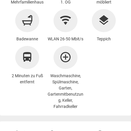
Mehrfamilienhaus
1. OG
möbliert
Badewanne
WLAN 26-50 Mbit/s
Teppich
2 Minuten zu Fuß
Waschmaschine
,
entfernt
Spülmaschine,
Garten,
Gartenmitbenutzun
g, Keller,
Fahrradkeller