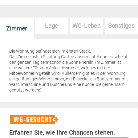
Lage
WG-Leben
Sonstiges
Zimmer
Die Wohnung befindet sich im ersten Stock.
Das Zimmer ist in Richtung Garten ausgerichtet und es scheint
den ganzen Tag sehr schön die Sonne herein. Im Zimmer ist
eine weitere Tür zum Ankleidezimmer, welches mit der
Mitbewohnerin geteilt wird. Außerdem gibt es in der Wohnung
ein geräumiges Wohnzimmer, mit Essecke, ein Badezimmer mit
Waschmaschine und Dusche und eine Küche, die gemeinsam
genutzt werden:)
WG-
Gesucht+
Erfahren Sie, wie Ihre Chancen stehen.