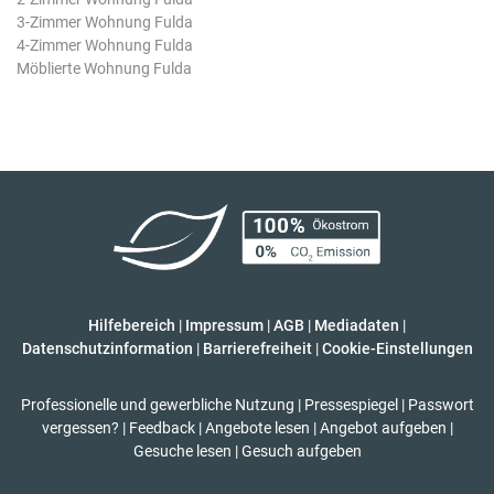
3-Zimmer Wohnung Fulda
4-Zimmer Wohnung Fulda
Möblierte Wohnung Fulda
Hilfebereich
|
Impressum
|
AGB
|
Mediadaten
|
Datenschutzinformation
|
Barrierefreiheit
|
Cookie-Einstellungen
Professionelle und gewerbliche Nutzung
|
Pressespiegel
|
Passwort
vergessen?
|
Feedback
|
Angebote lesen
|
Angebot aufgeben
|
Gesuche lesen
|
Gesuch aufgeben