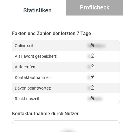
Profilcheck
Statistiken
Fakten und Zahlen der letzten 7 Tage
Online seit:
Dummy x
Als Favorit gespeichert:
X
Aufgerufen:
X
Kontaktaufnahmen:
X
Davon beantwortet:
X
Reaktionszeit:
X hours
Kontaktaufnahme durch Nutzer