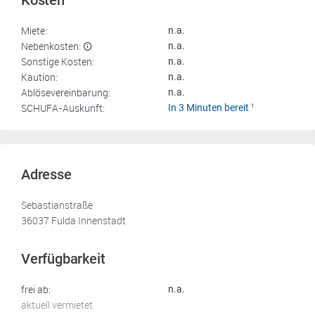
Kosten
Miete:
n.a.
Nebenkosten:
n.a.
Sonstige Kosten:
n.a.
Kaution:
n.a.
Ablösevereinbarung:
n.a.
SCHUFA-Auskunft:
In 3 Minuten bereit
1
Adresse
Sebastianstraße
36037 Fulda Innenstadt
Verfügbarkeit
frei ab:
n.a.
aktuell vermietet