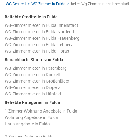
WG-Gesucht
WG-Zimmer in Fulda
helles Wg-Zimmer in der Innenstadt
Beliebte Stadtteile in Fulda
WG-Zimmer mieten in Fulda Innenstadt
WG-Zimmer mieten in Fulda Nordend
WG-Zimmer mieten in Fulda Frauenberg
WG-Zimmer mieten in Fulda Lehnerz
WG-Zimmer mieten in Fulda Horas
Benachbarte Städte von Fulda
WG-Zimmer mieten in Petersberg
WG-Zimmer mieten in Künzell
WG-Zimmer mieten in Großenlüder
WG-Zimmer mieten in Dipperz
WG-Zimmer mieten in Hünfeld
Beliebte Kategorien in Fulda
1-Zimmer-Wohnung Angebote in Fulda
Wohnung Angebote in Fulda
Haus Angebote in Fulda
2-Zimmer Wohnung Fulda