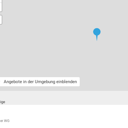
Angebote in der Umgebung einblenden
ige
her WG