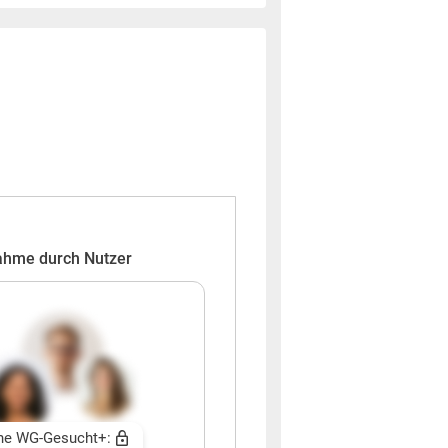
ahme durch Nutzer
ne WG-Gesucht+: