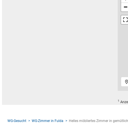
−
1
Anze
WG-Gesucht
WG-Zimmer in Fulda
Helles möbliertes Zimmer in gemütlic