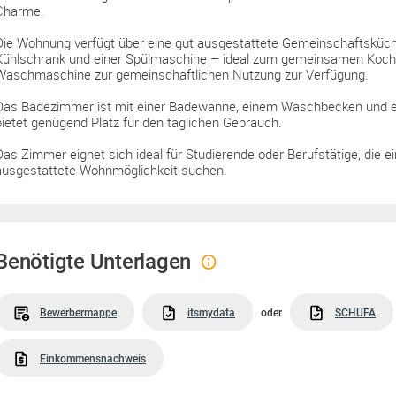
Charme.
Die Wohnung verfügt über eine gut ausgestattete Gemeinschaftsküch
Kühlschrank und einer Spülmaschine – ideal zum gemeinsamen Koch
Waschmaschine zur gemeinschaftlichen Nutzung zur Verfügung.
Das Badezimmer ist mit einer Badewanne, einem Waschbecken und e
bietet genügend Platz für den täglichen Gebrauch.
Das Zimmer eignet sich ideal für Studierende oder Berufstätige, die e
ausgestattete Wohnmöglichkeit suchen.
Benötigte Unterlagen
Bewerbermappe
itsmydata
oder
SCHUFA
Einkommensnachweis