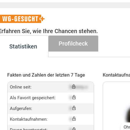
WG-
Gesucht+
Erfahren Sie, wie Ihre Chancen stehen.
Profilcheck
Statistiken
Fakten und Zahlen der letzten 7 Tage
Kontaktaufn
Online seit:
Dummy x
Als Favorit gespeichert:
X
Aufgerufen:
X
Kontaktaufnahmen:
X
Oh