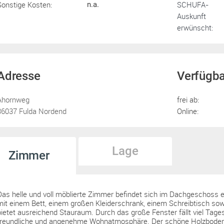
Sonstige Kosten:
SCHUFA-
n.a.
Auskunft
erwünscht:
Adresse
Verfügba
Ahornweg
frei ab:
36037 Fulda Nordend
Online:
Lage
Zimmer
Das helle und voll möblierte Zimmer befindet sich im Dachgeschoss 
mit einem Bett, einem großen Kleiderschrank, einem Schreibtisch s
bietet ausreichend Stauraum. Durch das große Fenster fällt viel Tages
freundliche und angenehme Wohnatmosphäre. Der schöne Holzboden 