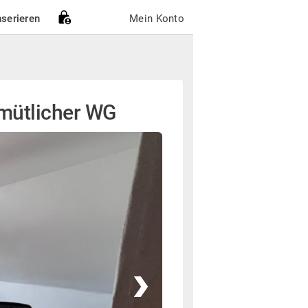
nserieren
Mein Konto
emütlicher WG