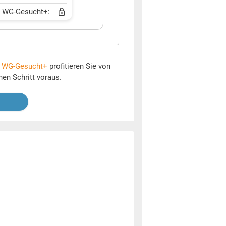
t WG-Gesucht+:
t
WG-Gesucht+
profitieren Sie von
nen Schritt voraus.