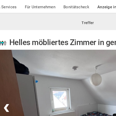
 Services
Für Unternehmen
Bonitätscheck
Anzeige i
Treffer
Helles möbliertes Zimmer in g