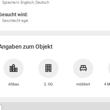
Sprache/n: Englisch, Deutsch
Gesucht wird:
Geschlecht egal
Angaben zum Objekt
Altbau
2. OG
möbliert
4 M