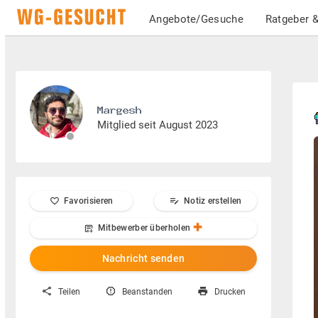
Angebote/Gesuche
Ratgeber &
Mitglied seit August 2023
Favorisieren
Notiz erstellen
Mitbewerber überholen
Nachricht senden
Teilen
Beanstanden
Drucken