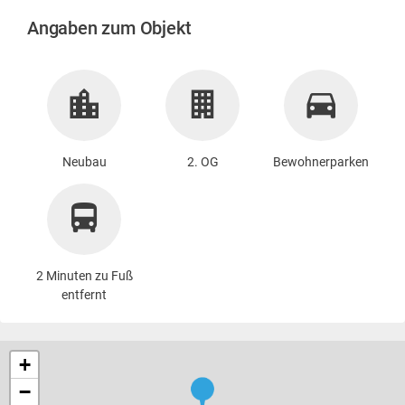
Angaben zum Objekt
Neubau
2. OG
Bewohnerparken
2 Minuten zu Fuß
entfernt
+
−