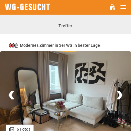
H
WG-
GESUCHT.DE
Treffer
Modernes Zimmer in 3er WG in bester Lage
6 Fotos