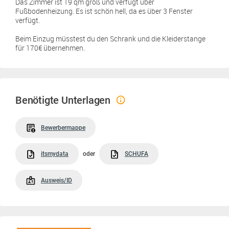
Das Zimmer ist 19 qm groß und verfügt über
Fußbodenheizung. Es ist schön hell, da es über 3 Fenster
verfügt.
Beim Einzug müsstest du den Schrank und die Kleiderstange
für 170€ übernehmen.
Benötigte Unterlagen
Bewerbermappe
itsmydata
oder
SCHUFA
Ausweis/ID