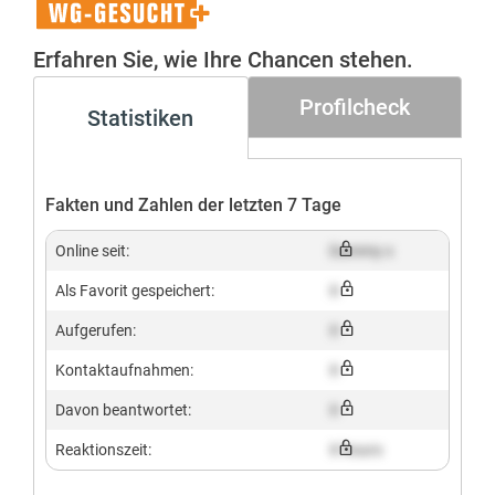
WG-
Gesucht+
Erfahren Sie, wie Ihre Chancen stehen.
Profilcheck
Statistiken
Fakten und Zahlen der letzten 7 Tage
Online seit:
Dummy x
Als Favorit gespeichert:
X
Aufgerufen:
X
Kontaktaufnahmen:
X
Davon beantwortet:
X
Reaktionszeit:
X hours