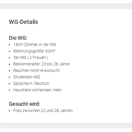
WG-Details
Die WG:
19m² Zimmer in 3er WG
Wohnungsgröße: 63m²
3er WG ( 2 Frauen )
Bewohneralter: 23 bis 26 Jahre
Rauchen nicht erwünscht
Studenten-WG
Sprache/n: Deutsch
Haustiere vorhanden: Nein
Gesucht wird:
Frau zwischen 22 und 28 Jahren