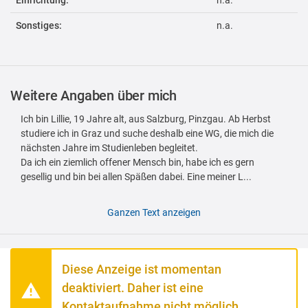
Einrichtung:
n.a.
Sonstiges:
n.a.
Weitere Angaben über mich
Ich bin Lillie, 19 Jahre alt, aus Salzburg, Pinzgau. Ab Herbst
studiere ich in Graz und suche deshalb eine WG, die mich die
nächsten Jahre im Studienleben begleitet.
Da ich ein ziemlich offener Mensch bin, habe ich es gern
gesellig und bin bei allen Späßen dabei. Eine meiner L...
Ganzen Text anzeigen
Diese Anzeige ist momentan
deaktiviert. Daher ist eine
Kontaktaufnahme nicht möglich.