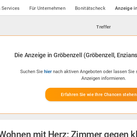
 Services
Für Unternehmen
Bonitätscheck
Anzeige i
Treffer
Die Anzeige in Gröbenzell (Gröbenzell, Enzianst
Suchen Sie
hier
nach aktiven Angeboten oder lassen Sie 
Anzeigen informieren.
Erfahren Sie wie Ihre Chancen stehen
Wohnen mit Herz: Zimmer gegen kle