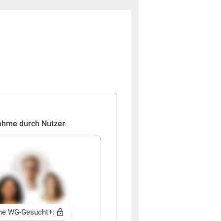
ahme durch Nutzer
ne WG-Gesucht+: