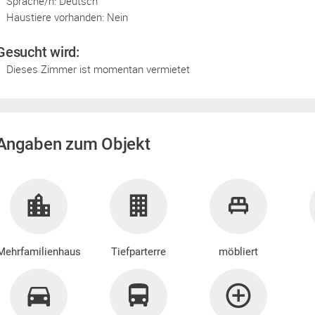
Sprache/n: Deutsch
Haustiere vorhanden: Nein
Gesucht wird:
Dieses Zimmer ist momentan vermietet
Angaben zum Objekt
Mehrfamilienhaus
Tiefparterre
möbliert