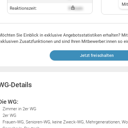
Mi
Reaktionszeit:
X hours
Möchten Sie Einblick in exklusive Angebotsstatistiken erhalten? Mi
exklusiven Zusatzfunktionen und sind Ihren Mitbewerber:innen so ei
Jetzt freischalten
WG-Details
Die WG:
Zimmer in 2er WG
2er WG
Frauen-WG, Senioren-WG, keine Zweck-WG, Mehrgenerationen, Woh