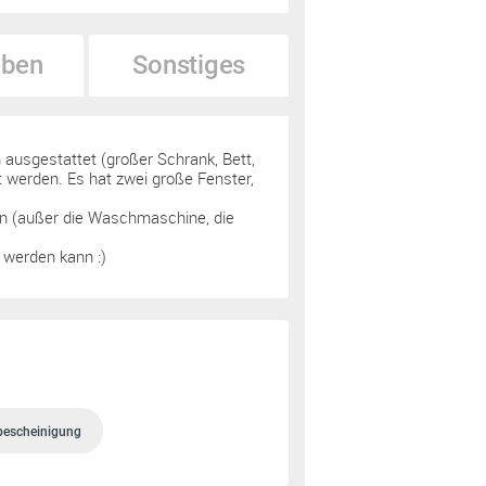
ben
Sonstiges
ausgestattet (großer Schrank, Bett,
t werden. Es hat zwei große Fenster,
en (außer die Waschmaschine, die
 werden kann :)
bescheinigung