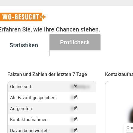
WG-
Gesucht+
Erfahren Sie, wie Ihre Chancen stehen.
Profilcheck
Statistiken
Fakten und Zahlen der letzten 7 Tage
Kontaktaufn
Online seit:
Dummy x
Als Favorit gespeichert:
X
Aufgerufen:
X
Kontaktaufnahmen:
X
Oh
Davon beantwortet:
X