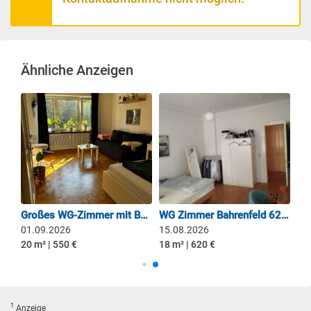
Ähnliche Anzeigen
Helles 15 m2 Zimmer in gemütlicher WG nahe Elbe & Elbstrand
Großes WG-Zimmer mit Balkon im Grünen
WG Zimmer Bahrenfeld 620 € warm
01.09.2026
15.08.2026
20 m² | 550 €
18 m² | 620 €
1
Anzeige