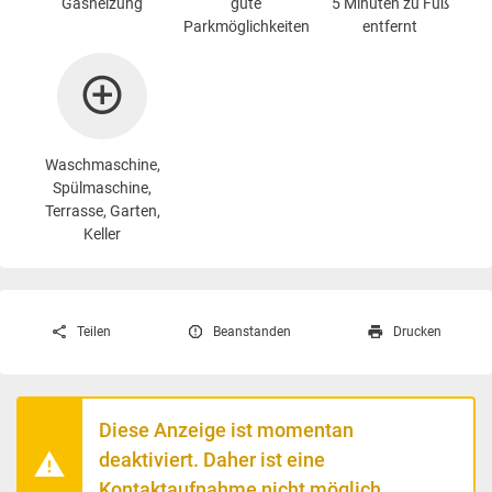
Gasheizung
gute
5 Minuten zu Fuß
Parkmöglichkeiten
entfernt
Waschmaschine
,
Spülmaschine,
Terrasse, Garten,
Keller
Teilen
Beanstanden
Drucken
Diese Anzeige ist momentan
deaktiviert. Daher ist eine
Kontaktaufnahme nicht möglich.