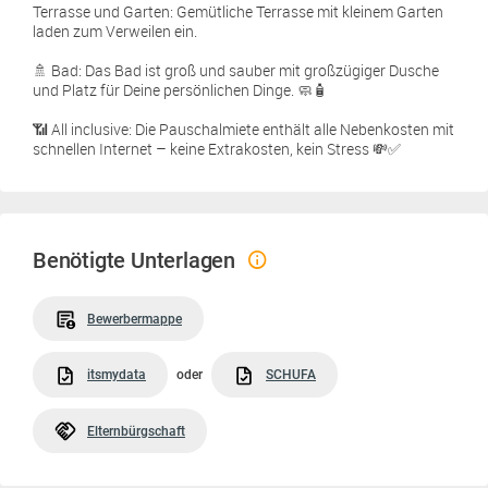
Terrasse und Garten: Gemütliche Terrasse mit kleinem Garten
laden zum Verweilen ein.
🚿 Bad: Das Bad ist groß und sauber mit großzügiger Dusche
und Platz für Deine persönlichen Dinge. 🧼🧴
📶 All inclusive: Die Pauschalmiete enthält alle Nebenkosten mit
schnellen Internet – keine Extrakosten, kein Stress 💸✅
Benötigte Unterlagen
Bewerbermappe
itsmydata
oder
SCHUFA
Elternbürgschaft