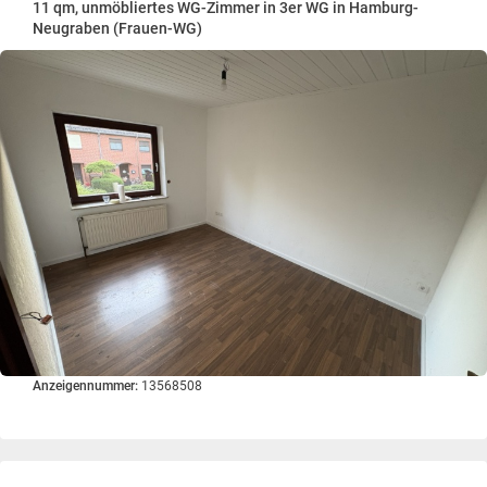
11 qm, unmöbliertes WG-Zimmer in 3er WG in Hamburg-
Neugraben (Frauen-WG)
Anzeigennummer:
13568508