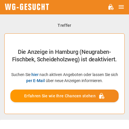
H
WG-
GESUCHT.DE
Treffer
Die Anzeige in Hamburg (Neugraben-
Fischbek, Scheideholzweg) ist deaktiviert.
Suchen Sie
hier
nach aktiven Angeboten oder lassen Sie sich
per E-Mail
über neue Anzeigen informieren.
Erfahren Sie wie Ihre Chancen stehen