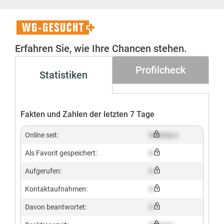
WG-
Gesucht+
Erfahren Sie, wie Ihre Chancen stehen.
Profilcheck
Statistiken
Fakten und Zahlen der letzten 7 Tage
Online seit:
Dummy x
Als Favorit gespeichert:
X
Aufgerufen:
X
Kontaktaufnahmen:
X
Davon beantwortet:
X