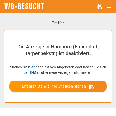
H
WG-
GESUCHT.DE
Treffer
Die Anzeige in Hamburg (Eppendorf,
Tarpenbekstr.) ist deaktiviert.
Suchen Sie
hier
nach aktiven Angeboten oder lassen Sie sich
per E-Mail
über neue Anzeigen informieren.
Erfahren Sie wie Ihre Chancen stehen