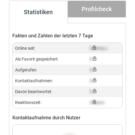
Profilcheck
Statistiken
Fakten und Zahlen der letzten 7 Tage
Online seit:
Dummy x
Als Favorit gespeichert:
X
Aufgerufen:
X
Kontaktaufnahmen:
X
Davon beantwortet:
X
Reaktionszeit:
X hours
Kontaktaufnahme durch Nutzer