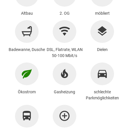
Altbau
2. OG
möbliert
Badewanne, Dusche
DSL, Flatrate, WLAN
Dielen
50-100 Mbit/s
Ökostrom
Gasheizung
schlechte
Parkmöglichkeiten