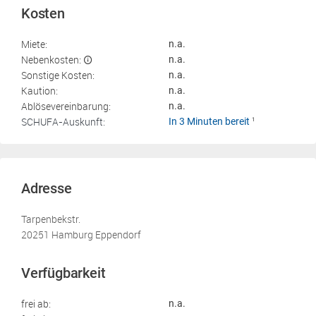
Kosten
Miete:
n.a.
Nebenkosten:
n.a.
Sonstige Kosten:
n.a.
Kaution:
n.a.
Ablösevereinbarung:
n.a.
SCHUFA-Auskunft:
In 3 Minuten bereit
1
Adresse
Tarpenbekstr.
20251 Hamburg Eppendorf
Verfügbarkeit
frei ab:
n.a.