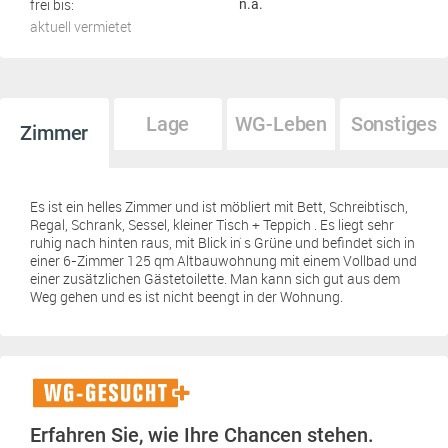
frei bis:
n.a.
aktuell vermietet
Lage
WG-Leben
Sonstiges
Zimmer
Es ist ein helles Zimmer und ist möbliert mit Bett, Schreibtisch,
Regal, Schrank, Sessel, kleiner Tisch + Teppich . Es liegt sehr
ruhig nach hinten raus, mit Blick in ́s Grüne und befindet sich in
einer 6-Zimmer 125 qm Altbauwohnung mit einem Vollbad und
einer zusätzlichen Gästetoilette. Man kann sich gut aus dem
Weg gehen und es ist nicht beengt in der Wohnung.
WG-
Gesucht+
Erfahren Sie, wie Ihre Chancen stehen.