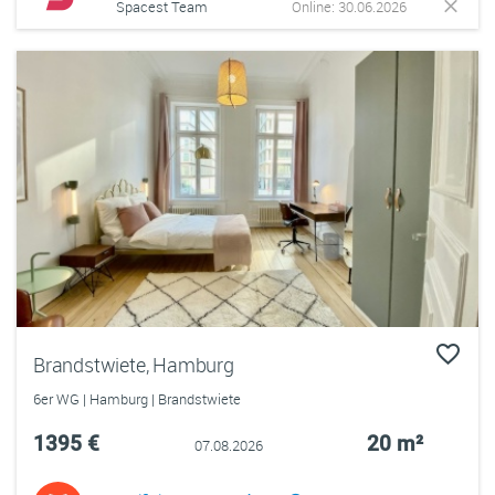
Spacest Team
Online: 30.06.2026
Brandstwiete, Hamburg
6er WG | Hamburg | Brandstwiete
1395 €
20 m²
07.08.2026