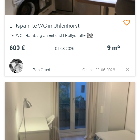
Entspannte WG in Uhlenhorst
2er WG | Hamburg Uhlenhorst | Höltystraße
600 €
9 m²
01.08.2026
Ben Grant
Online: 11.06.2026