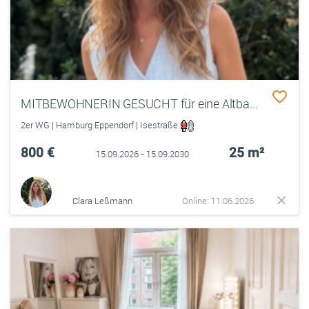
MITBEWOHNERIN GESUCHT für eine Altbauwohnung in Eppendorf, Hamburg,
2er WG | Hamburg Eppendorf | Isestraße
800 €
25 m²
15.09.2026 - 15.09.2030
Clara Leßmann
Online: 11.06.2026