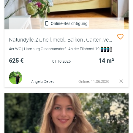
Online-Besichtigung
Naturidylle, Zi., hell, möbl., Balkon , Garten, verkehrsgünstig
4er WG | Hamburg Grosshansdorf | An der Eilshorst 19
625 €
14 m²
01.10.2026
Angela Debes
Online: 11.06.2026