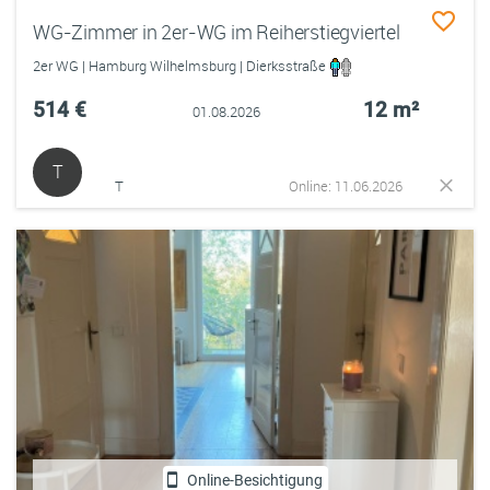
WG-Zimmer in 2er-WG im Reiherstiegviertel
2er WG | Hamburg Wilhelmsburg | Dierksstraße
514 €
12 m²
01.08.2026
T
T
Online: 11.06.2026
Online-Besichtigung