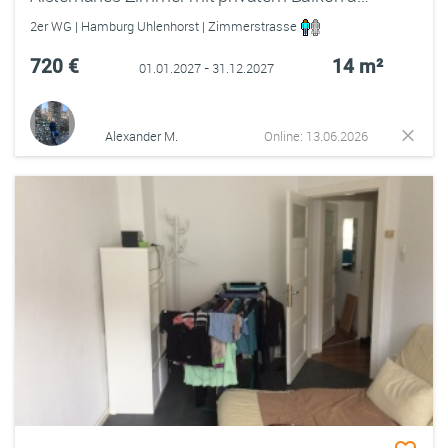
2er WG | Hamburg Uhlenhorst | Zimmerstrasse
720 €
14 m²
01.01.2027 - 31.12.2027
Alexander M.
Online: 13.06.2026