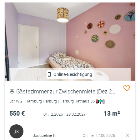
Online-Besichtigung
🌸 Gästezimmer zur Zwischenmiete (Dez 26 - Feb 27)
3er WG | Hamburg Harburg | Harburg Rathaus 36
550 €
13 m²
01.12.2026 - 28.02.2027
JK
Jacqueline K.
Online: 17.06.2026