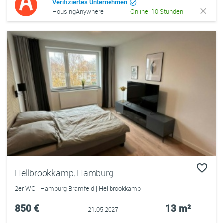
Verifiziertes Unternehmen
HousingAnywhere
Online: 10 Stunden
Hellbrookkamp, Hamburg
2er WG | Hamburg Bramfeld | Hellbrookkamp
850 €
13 m²
21.05.2027