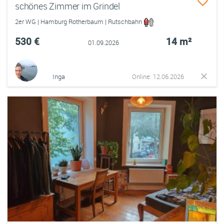
schönes Zimmer im Grindel
2er WG | Hamburg Rotherbaum | Rutschbahn
530 €
14 m²
01.09.2026
Inga
Online: 12.06.2026