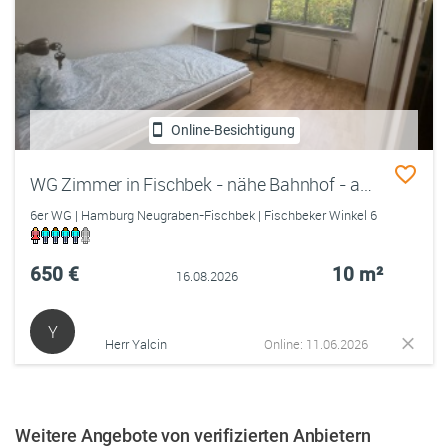
Online-Besichtigung
WG Zimmer in Fischbek - nähe Bahnhof - amerikanisches Bungalow
6er WG | Hamburg Neugraben-Fischbek | Fischbeker Winkel 6
650 €
10 m²
16.08.2026
Y
Herr Yalcin
Online: 11.06.2026
Weitere Angebote von verifizierten Anbietern