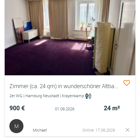
Zimmer (ca. 24 qm) in wunderschöner Altbauwohnung zu vermieten.
2er WG | Hamburg Neustadt | Krayenkamp
900 €
24 m²
01.09.2026
M
Michael
Online: 17.06.2026