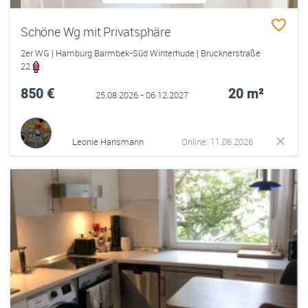
Schöne Wg mit Privatsphäre
2er WG | Hamburg Barmbek-Süd Winterhude | Brucknerstraße
22
850 €
20 m²
25.08.2026 - 06.12.2027
Leonie Hansmann
Online: 11.06.2026