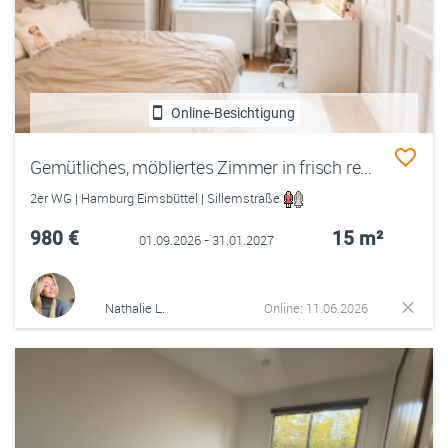
Online-Besichtigung
Gemütliches, möbliertes Zimmer in frisch renovierter Altbauwohnung in Eimsbüttel, 2 Min. fußläufig zur Osterstraße
2er WG | Hamburg Eimsbüttel | Sillemstraße
980 €
15 m²
01.09.2026 - 31.01.2027
Nathalie L.
Online: 11.06.2026