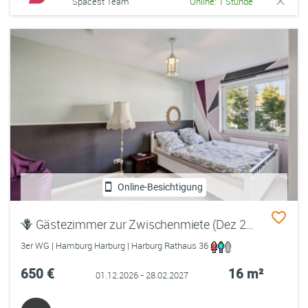
Spacest Team
Online: 1 Stunde
Online-Besichtigung
🪻 Gästezimmer zur Zwischenmiete (Dez 26 - Feb 27)
3er WG | Hamburg Harburg | Harburg Rathaus 36
650 €
16 m²
01.12.2026 - 28.02.2027