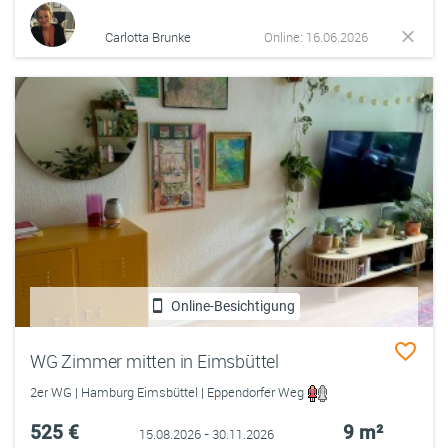
Carlotta Brunke
Online: 16.06.2026
Online-Besichtigung
WG Zimmer mitten in Eimsbüttel
2er WG | Hamburg Eimsbüttel | Eppendorfer Weg
525 €
9 m²
15.08.2026 - 30.11.2026