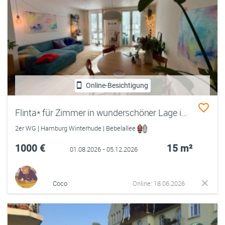
Online-Besichtigung
Flinta* für Zimmer in wunderschöner Lage im Grünen gesucht
2er WG | Hamburg Winterhude | Bebelallee
1000 €
15 m²
01.08.2026 - 05.12.2026
Coco
Online: 18.06.2026