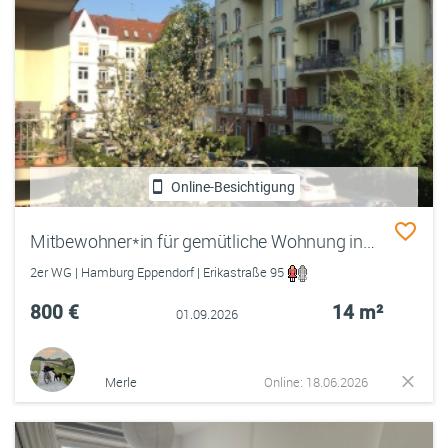
Online-Besichtigung
Mitbewohner*in für gemütliche Wohnung in Eppendorf gesucht! (Nichtraucher/ vegetarisch 🌱)
2er WG | Hamburg Eppendorf | Erikastraße 95
800 €
14 m²
01.09.2026
Merle
Online: 18.06.2026