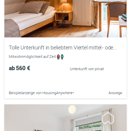
Tolle Unterkunft in beliebtem Viertel mittel- oder langfristig zu vermieten
Mitwohnmöglichkeit auf Zeit
ab
560 €
Unterkunft von privat
Beispielanzeige von HousingAnywhere*
Anzeige