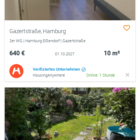
Gazertstraße, Hamburg
2er WG | Hamburg Eißendorf | Gazertstraße
640 €
10 m²
01.10.2027
Verifiziertes Unternehmen
HousingAnywhere
Online: 1 Stunde