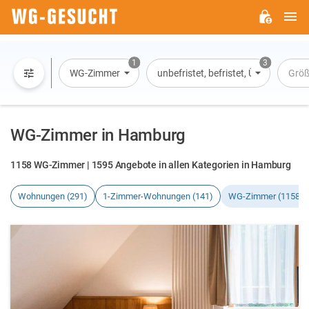
H
WG-
GESUCHT.DE
1
3
WG-Zimmer
unbefristet, befristet, Übernachtun
Grö
WG-Zimmer in Hamburg
1158 WG-Zimmer | 1595 Angebote in allen Kategorien in Hamburg
Wohnungen (291)
1-Zimmer-Wohnungen (141)
WG-Zimmer (1158)