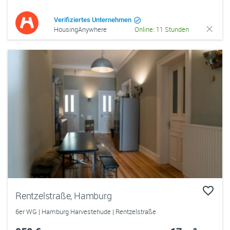
Verifiziertes Unternehmen
HousingAnywhere
Online: 11 Stunden
Rentzelstraße, Hamburg
6er WG | Hamburg Harvestehude | Rentzelstraße