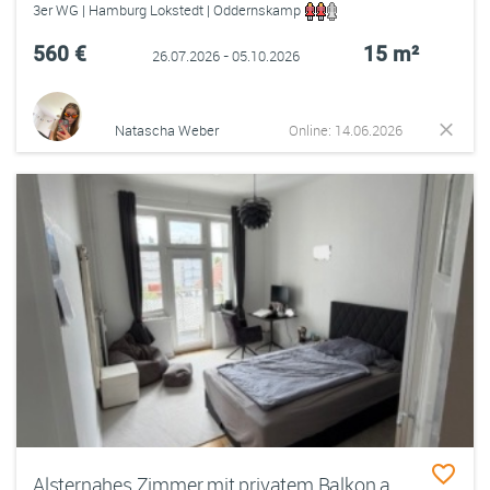
3er WG | Hamburg Lokstedt | Oddernskamp
560 €
15 m²
26.07.2026 - 05.10.2026
Natascha Weber
Online: 14.06.2026
Alsternahes Zimmer mit privatem Balkon auf der Uhlenhorst