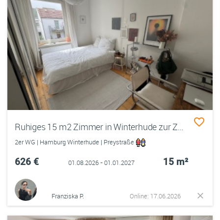
Ruhiges 15 m2 Zimmer in Winterhude zur Zwischenmiete (August/September bis Januar, evtl. länger möglich)
2er WG | Hamburg Winterhude | Preystraße
626 €
15 m²
01.08.2026 - 01.01.2027
Franziska P.
Online: 17.06.2026