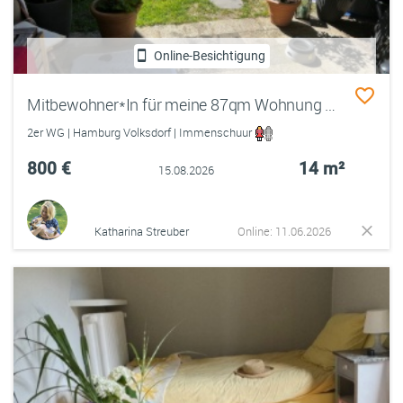
Online-Besichtigung
Mitbewohner*In für meine 87qm Wohnung mit Terrasse und Garten im Norden Hamburgs gesucht
2er WG | Hamburg Volksdorf | Immenschuur
800 €
14 m²
15.08.2026
Katharina Streuber
Online: 11.06.2026