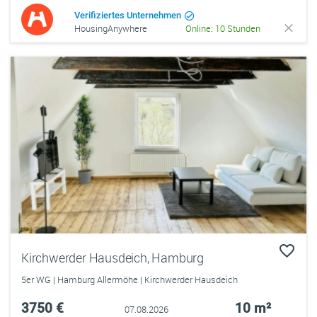
Verifiziertes Unternehmen
HousingAnywhere
Online: 10 Stunden
Kirchwerder Hausdeich, Hamburg
5er WG | Hamburg Allermöhe | Kirchwerder Hausdeich
3750 €
10 m²
07.08.2026