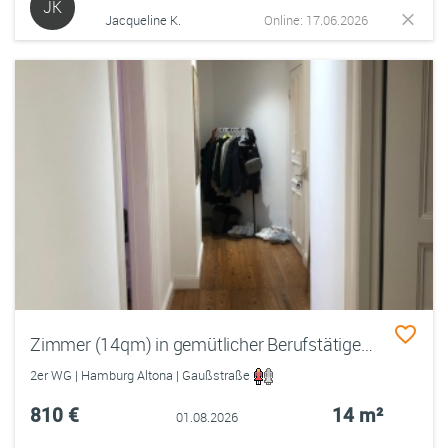
JK
Jacqueline K.
Online: 17.06.2026
Zimmer (14qm) in gemütlicher Berufstätigen-WG
2er WG | Hamburg Altona | Gaußstraße
810 €
14 m²
01.08.2026