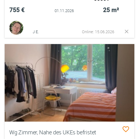
755 €
25 m²
01.11.2026
J E.
Online: 15.06.2026
Wg Zimmer, Nahe des UKEs befristet