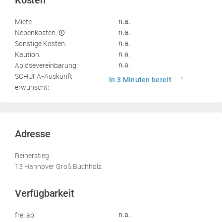
Kosten
Miete:
n.a.
Nebenkosten:
n.a.
Sonstige Kosten:
n.a.
Kaution:
n.a.
Ablösevereinbarung:
n.a.
SCHUFA-Auskunft
In 3 Minuten bereit
1
erwünscht:
Adresse
Reiherstieg
13 Hannover Groß Buchholz
Verfügbarkeit
frei ab:
n.a.