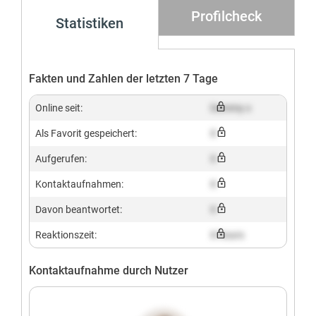
Profilcheck
Statistiken
Fakten und Zahlen der letzten 7 Tage
Online seit:
Dummy x
Als Favorit gespeichert:
X
Aufgerufen:
X
Kontaktaufnahmen:
X
Davon beantwortet:
X
Reaktionszeit:
X hours
Kontaktaufnahme durch Nutzer