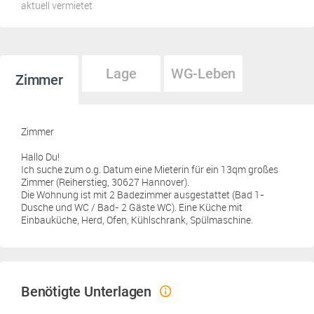
aktuell vermietet
Lage
WG-Leben
Zimmer
Zimmer
Hallo Du!
Ich suche zum o.g. Datum eine Mieterin für ein 13qm großes
Zimmer (Reiherstieg, 30627 Hannover).
Die Wohnung ist mit 2 Badezimmer ausgestattet (Bad 1-
Dusche und WC / Bad- 2 Gäste WC). Eine Küche mit
Einbauküche, Herd, Ofen, Kühlschrank, Spülmaschine.
Benötigte Unterlagen