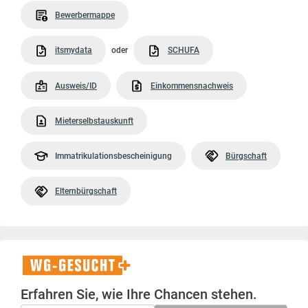
Bewerbermappe
itsmydata
oder
SCHUFA
Ausweis/ID
Einkommensnachweis
Mieterselbstauskunft
Immatrikulationsbescheinigung
Bürgschaft
Elternbürgschaft
WG-
Gesucht+
Erfahren Sie, wie Ihre Chancen stehen.