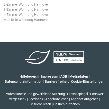
2-Zimmer Wohnung Hannover
3-Zimmer Wohnung Hannover
4-Zimmer Wohnung Hannover
Möblierte Wohnung Hannover
Hilfebereich
|
Impressum
|
AGB
|
Mediadaten
|
Datenschutzinformation
|
Barrierefreiheit
|
Cookie-Einstellungen
Professionelle und gewerbliche Nutzung
|
Pressespiegel
|
Passwort
vergessen?
|
Feedback
|
Angebote lesen
|
Angebot aufgeben
|
Gesuche lesen
|
Gesuch aufgeben