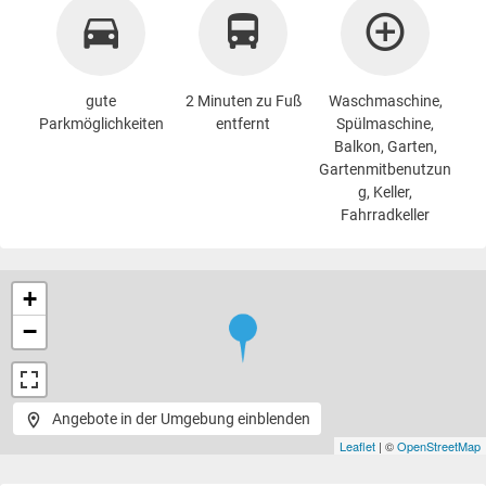
gute
2 Minuten zu Fuß
Waschmaschine
,
Parkmöglichkeiten
entfernt
Spülmaschine,
Balkon, Garten,
Gartenmitbenutzun
g, Keller,
Fahrradkeller
+
−
Angebote in der Umgebung einblenden
Leaflet
| ©
OpenStreetMap