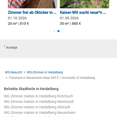
Altbau Charme Mitten in der Altstadt
Zimmer frei ab Oktober in 3er WG
Kaiser-WG sucht neue*n Mitbewohner*in für Altbauzimmer in Haus mit Garten in der Weststadt
01.10.2026
01.09.2026
20 m² | 810 €
30 m² | 880 €
1
Anzeige
WG-Gesucht
WG-Zimmer in Heidelberg
Flatshare in Neuenheim Near DKFZ / University of Heidelberg
Beliebte Stadtteile in Heidelberg
WG-Zimmer mieten in Heidelberg Rohrbach
WG-Zimmer mieten in Heidelberg Weststadt
WG-Zimmer mieten in Heidelberg Altstadt
WG-Zimmer mieten in Heidelberg Neuenheim