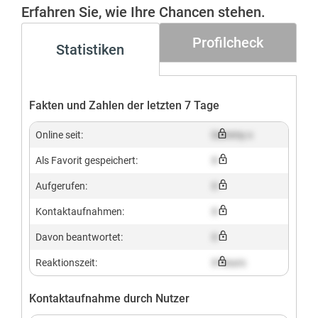
Erfahren Sie, wie Ihre Chancen stehen.
Profilcheck
Statistiken
Fakten und Zahlen der letzten 7 Tage
Online seit:
Dummy x
Als Favorit gespeichert:
X
Aufgerufen:
X
Kontaktaufnahmen:
X
Davon beantwortet:
X
Reaktionszeit:
X hours
Kontaktaufnahme durch Nutzer