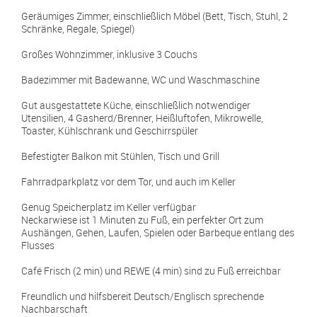
Geräumiges Zimmer, einschließlich Möbel (Bett, Tisch, Stuhl, 2
Schränke, Regale, Spiegel)
Großes Wohnzimmer, inklusive 3 Couchs
Badezimmer mit Badewanne, WC und Waschmaschine
Gut ausgestattete Küche, einschließlich notwendiger
Utensilien, 4 Gasherd/Brenner, Heißluftofen, Mikrowelle,
Toaster, Kühlschrank und Geschirrspüler
Befestigter Balkon mit Stühlen, Tisch und Grill
Fahrradparkplatz vor dem Tor, und auch im Keller
Genug Speicherplatz im Keller verfügbar
Neckarwiese ist 1 Minuten zu Fuß, ein perfekter Ort zum
Aushängen, Gehen, Laufen, Spielen oder Barbeque entlang des
Flusses
Café Frisch (2 min) und REWE (4 min) sind zu Fuß erreichbar
Freundlich und hilfsbereit Deutsch/Englisch sprechende
Nachbarschaft