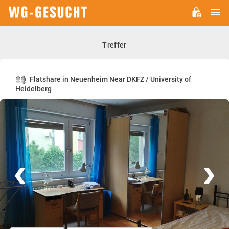
H
WG-
GESUCHT.DE
Treffer
Flatshare in Neuenheim Near DKFZ / University of
Heidelberg