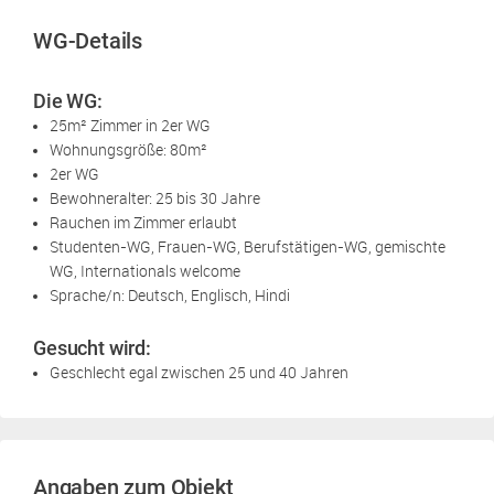
WG-Details
Die WG:
25m² Zimmer in 2er WG
Wohnungsgröße: 80m²
2er WG
Bewohneralter: 25 bis 30 Jahre
Rauchen im Zimmer erlaubt
Studenten-WG, Frauen-WG, Berufstätigen-WG, gemischte
WG, Internationals welcome
Sprache/n: Deutsch, Englisch, Hindi
Gesucht wird:
Geschlecht egal zwischen 25 und 40 Jahren
Angaben zum Objekt