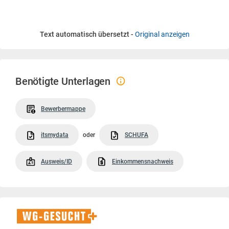
Text automatisch übersetzt -
Original anzeigen
Benötigte Unterlagen
Bewerbermappe
itsmydata
oder
SCHUFA
Ausweis/ID
Einkommensnachweis
WG-
Gesucht+