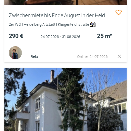
Zwischenmiete bis Ende August in der Heidelberger Altstadt
2er WG | Heidelberg Altstadt | Klingenteichstraße
290 €
25 m²
24.07.2026 - 31.08.2026
Bela
Online: 24.07.2026