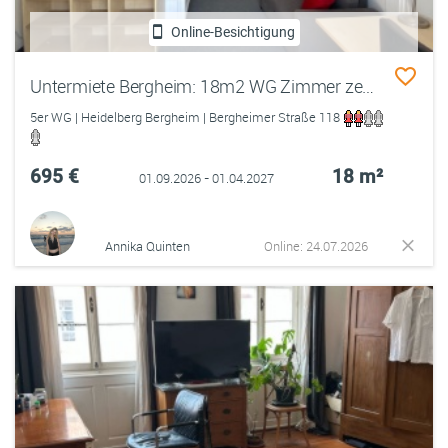
Online-Besichtigung
Untermiete Bergheim: 18m2 WG Zimmer zentral gelegen
5er WG | Heidelberg Bergheim | Bergheimer Straße 118
695 €
18 m²
01.09.2026 - 01.04.2027
Annika Quinten
Online: 24.07.2026