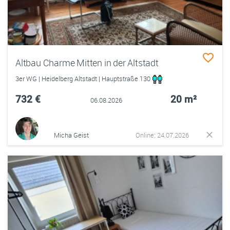
Altbau Charme Mitten in der Altstadt
3er WG | Heidelberg Altstadt | Hauptstraße 130
732 €
20 m²
06.08.2026
Micha Geist
Online: 24.07.2026