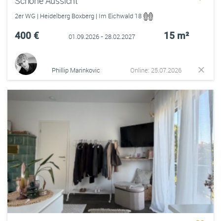
Schöne Aussicht
2er WG | Heidelberg Boxberg | Im Eichwald 18
400 €
15 m²
01.09.2026 - 28.02.2027
Phillip Marinkovic
Online: 25.07.2026