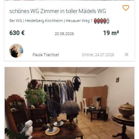
schönes WG Zimmer in toller Mädels WG
5er WG | Heidelberg Kirchheim | Heuauer Weg 1
630 €
19 m²
20.08.2026
Paula Trachsel
Online: 24.07.2026