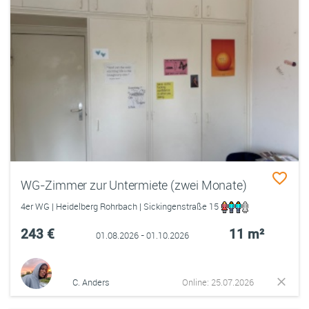
WG-Zimmer zur Untermiete (zwei Monate)
4er WG | Heidelberg Rohrbach | Sickingenstraße 15
243 €
11 m²
01.08.2026 - 01.10.2026
C. Anders
Online: 25.07.2026