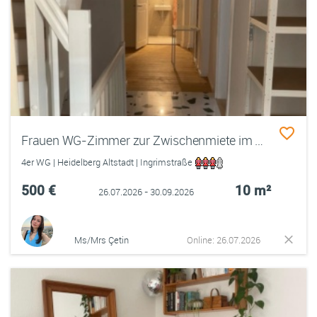
Frauen WG-Zimmer zur Zwischenmiete im Herzen der Altstadt
4er WG | Heidelberg Altstadt | Ingrimstraße
500 €
10 m²
26.07.2026 - 30.09.2026
Ms/Mrs Çetin
Online: 26.07.2026