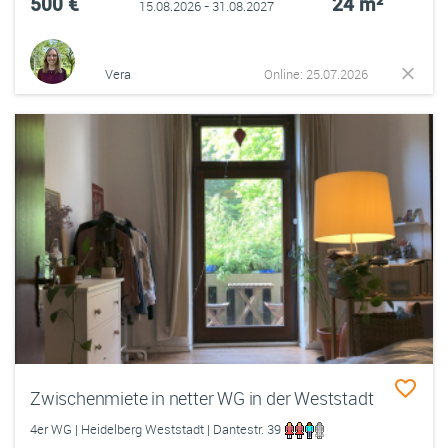
500 €
24 m²
15.08.2026 - 31.08.2027
Vera
Online: 25.07.2026
Zwischenmiete in netter WG in der Weststadt
4er WG | Heidelberg Weststadt | Dantestr. 39