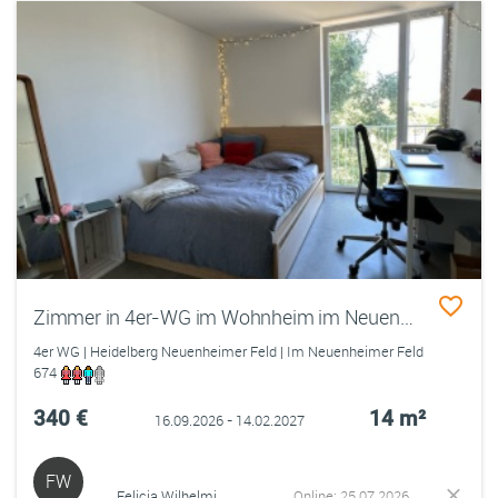
Zimmer in 4er-WG im Wohnheim im Neuenheimer Feld
4er WG | Heidelberg Neuenheimer Feld | Im Neuenheimer Feld
674
340 €
14 m²
16.09.2026 - 14.02.2027
FW
Felicia Wilhelmi
Online: 25.07.2026