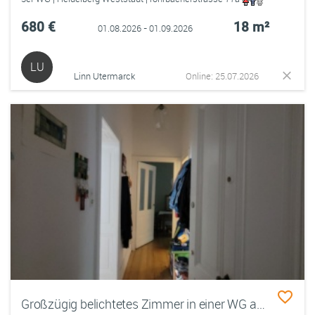
680 €
18 m²
01.08.2026 - 01.09.2026
LU
Linn Utermarck
Online: 25.07.2026
Großzügig belichtetes Zimmer in einer WG an der Ringstraße