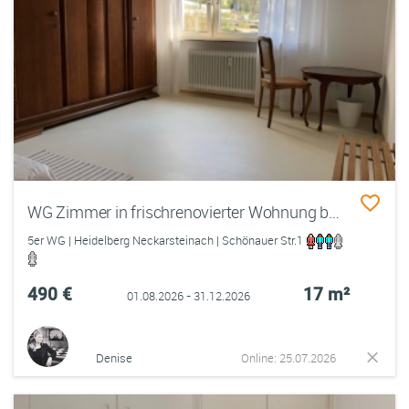
WG Zimmer in frischrenovierter Wohnung bei Heidelberg
5er WG | Heidelberg Neckarsteinach | Schönauer Str.1
490 €
17 m²
01.08.2026 - 31.12.2026
Denise
Online: 25.07.2026