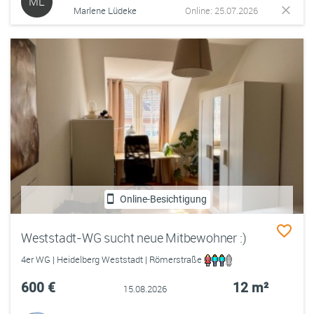
ML
Marlene Lüdeke
Online: 25.07.2026
Online-Besichtigung
Weststadt-WG sucht neue Mitbewohner :)
4er WG | Heidelberg Weststadt | Römerstraße
600 €
12 m²
15.08.2026