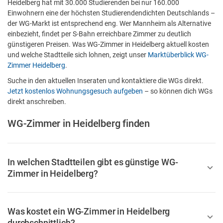
Heidelberg hat mit 30.000 Studierenden bei nur 160.000
Einwohnern eine der höchsten Studierendendichten Deutschlands –
der WG-Markt ist entsprechend eng. Wer Mannheim als Alternative
einbezieht, findet per S-Bahn erreichbare Zimmer zu deutlich
günstigeren Preisen. Was WG-Zimmer in Heidelberg aktuell kosten
und welche Stadtteile sich lohnen, zeigt unser
Marktüberblick WG-
Zimmer Heidelberg
.
Suche in den aktuellen Inseraten und kontaktiere die WGs direkt.
Jetzt kostenlos Wohnungsgesuch aufgeben
– so können dich WGs
direkt anschreiben.
WG-Zimmer in Heidelberg finden
In welchen Stadtteilen gibt es günstige WG-
Zimmer in Heidelberg?
Was kostet ein WG-Zimmer in Heidelberg
durchschnittlich?