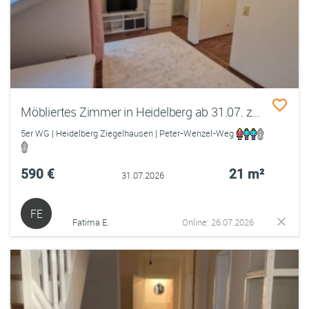
Möbliertes Zimmer in Heidelberg ab 31.07. zu vermieten.
5er WG | Heidelberg Ziegelhausen | Peter-Wenzel-Weg
590 €
21 m²
31.07.2026
FE
Fatima E.
Online: 26.07.2026