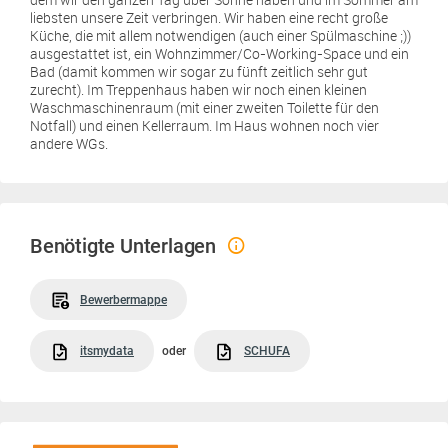
liebsten unsere Zeit verbringen. Wir haben eine recht große
Küche, die mit allem notwendigen (auch einer Spülmaschine ;))
ausgestattet ist, ein Wohnzimmer/Co-Working-Space und ein
Bad (damit kommen wir sogar zu fünft zeitlich sehr gut
zurecht). Im Treppenhaus haben wir noch einen kleinen
Waschmaschinenraum (mit einer zweiten Toilette für den
Notfall) und einen Kellerraum. Im Haus wohnen noch vier
andere WGs.
Benötigte Unterlagen
Bewerbermappe
itsmydata
oder
SCHUFA