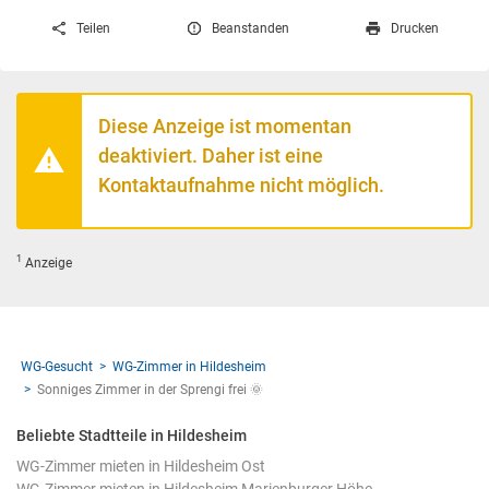
Teilen
Beanstanden
Drucken
Diese Anzeige ist momentan
deaktiviert. Daher ist eine
Kontaktaufnahme nicht möglich.
1
Anzeige
WG-Gesucht
WG-Zimmer in Hildesheim
Sonniges Zimmer in der Sprengi frei 🌞
Beliebte Stadtteile in Hildesheim
WG-Zimmer mieten in Hildesheim Ost
WG-Zimmer mieten in Hildesheim Marienburger Höhe