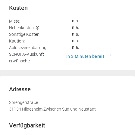
Kosten
Miete:
n.a.
Nebenkosten:
n.a.
Sonstige Kosten:
n.a.
Kaution:
n.a.
Ablösevereinbarung:
n.a.
SCHUFA-Auskunft
In 3 Minuten bereit
1
erwünscht:
Adresse
Sprengerstraße
31134 Hildesheim Zwischen Süd und Neustadt
Verfügbarkeit