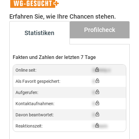
WG-
Gesucht+
Erfahren Sie, wie Ihre Chancen stehen.
Profilcheck
Statistiken
Fakten und Zahlen der letzten 7 Tage
Online seit:
Dummy x
Als Favorit gespeichert:
X
Aufgerufen:
X
Kontaktaufnahmen:
X
Davon beantwortet:
X
Reaktionszeit:
X hours