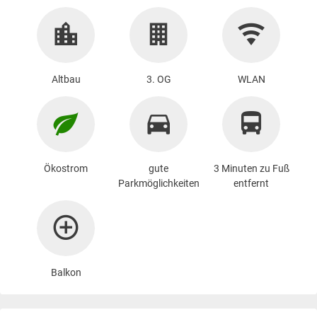
Altbau
3. OG
WLAN
Ökostrom
gute
3 Minuten zu Fuß
Parkmöglichkeiten
entfernt
Balkon