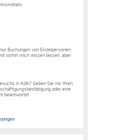
hrsmitteln:
h nur Buchungen von Einzelpersonen
mit vorhin mich wissen lassen, aber
Besuchs in Köln? Geben Sie mir Ihren
eschäftigungsbestätigung oder eine
ht beantwortet.
nzeigen