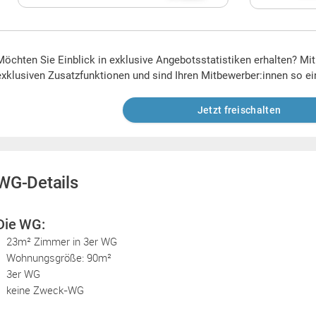
Möchten Sie Einblick in exklusive Angebotsstatistiken erhalten? Mi
exklusiven Zusatzfunktionen und sind Ihren Mitbewerber:innen so ei
Jetzt freischalten
WG-Details
Die WG:
23m² Zimmer in 3er WG
Wohnungsgröße: 90m²
3er WG
keine Zweck-WG