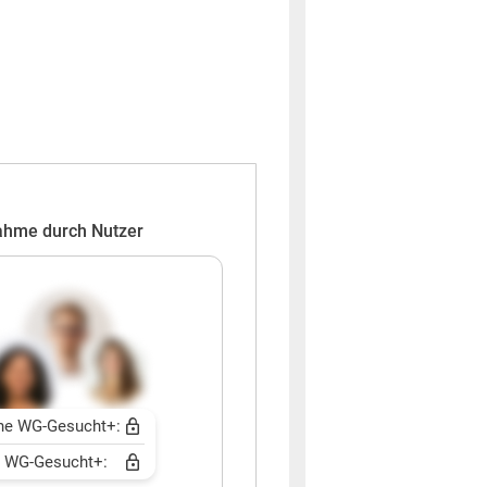
ahme durch Nutzer
ne WG-Gesucht+:
t WG-Gesucht+: