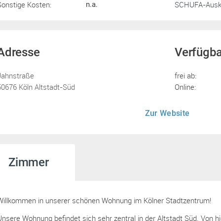
Sonstige Kosten:
SCHUFA-Ausku
n.a.
Adresse
Verfügba
Jahnstraße
frei ab:
50676 Köln Altstadt-Süd
Online:
Zur Website
Zimmer
Willkommen in unserer schönen Wohnung im Kölner Stadtzentrum!
Unsere Wohnung befindet sich sehr zentral in der Altstadt Süd. Von hi