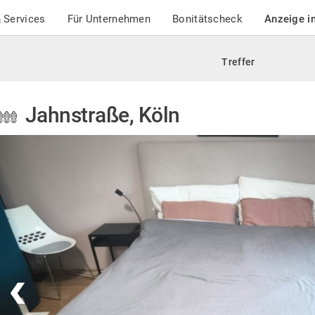
 Services
Für Unternehmen
Bonitätscheck
Anzeige i
Treffer
Jahnstraße, Köln