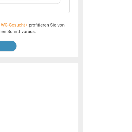
t
WG-Gesucht+
profitieren Sie von
nen Schritt voraus.