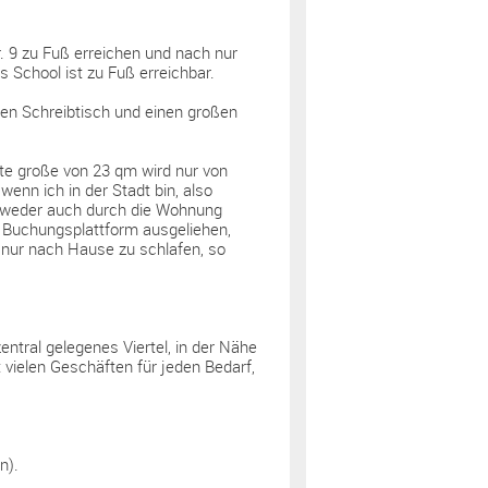
 9 zu Fuß erreichen und nach nur
 School ist zu Fuß erreichbar.
nen Schreibtisch und einen großen
te große von 23 qm wird nur von
enn ich in der Stadt bin, also
entweder auch durch die Wohnung
 Buchungsplattform ausgeliehen,
, nur nach Hause zu schlafen, so
zentral gelegenes Viertel, in der Nähe
t vielen Geschäften für jeden Bedarf,
n).