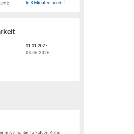
nft:
In 3 Minuten bereit
1
rkeit
01.01.2027
08.06.2026
er aus sind Sie zu Fuß zu Kölns