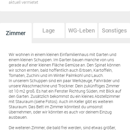
aktuell vermietet
Lage
WG-Leben
Sonstiges
Zimmer
Wir wohnen in einem kleinen Einfamilienhaus mit Garten und
einem kleinen Schuppen. Im Garten bauen manche von uns
gerade auf einer kleinen Fläche Gemüse an. Den Spinat können
wir schon ernten, bald hoffentlich auch Erbsen, Kartoffeln,
Tomaten, Zuchini und im Winter Palmkohl und Lauch.
In unserem Schuppen sind ein paar Werkzeuge, Fahrräder und
unsere Waschmachine und Trockner. Dein zukünftiges Zimmer
ist 10 m2 groß. Es hat ein Fenster Richtung Süden, mit Blick auf
den Garten. Zusätzlich bekommst du ein kleines Abstellzimmer
mit Stauraum (siehe Fotos). Auch im Keller gibt es weiteren
Stauraum. Das Bett im Zimmer könntest du umsonst
übernehmen, oder wir könnten es auch vor deinem Einzug
ausbauen.
Die weiteren Zimmer, die bald frei werden, sind etwas größer,