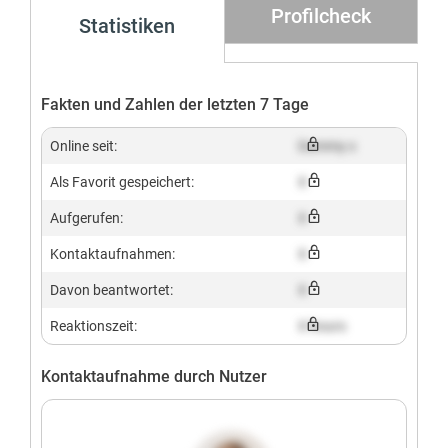
Profilcheck
Statistiken
Fakten und Zahlen der letzten 7 Tage
Online seit:
Dummy x
Als Favorit gespeichert:
X
Aufgerufen:
X
Kontaktaufnahmen:
X
Davon beantwortet:
X
Reaktionszeit:
X hours
Kontaktaufnahme durch Nutzer