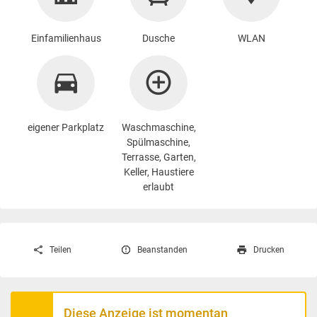
Einfamilienhaus
Dusche
WLAN
eigener Parkplatz
Waschmaschine
,
Spülmaschine,
Terrasse, Garten,
Keller, Haustiere
erlaubt
Teilen
Beanstanden
Drucken
Diese Anzeige ist momentan