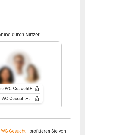
ahme durch Nutzer
ne WG-Gesucht+:
t WG-Gesucht+:
t
WG-Gesucht+
profitieren Sie von