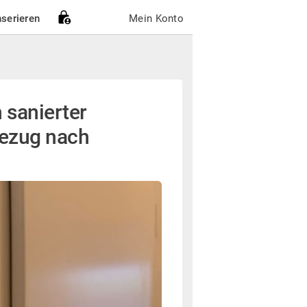
nserieren
Mein Konto
 sanierter
bezug nach