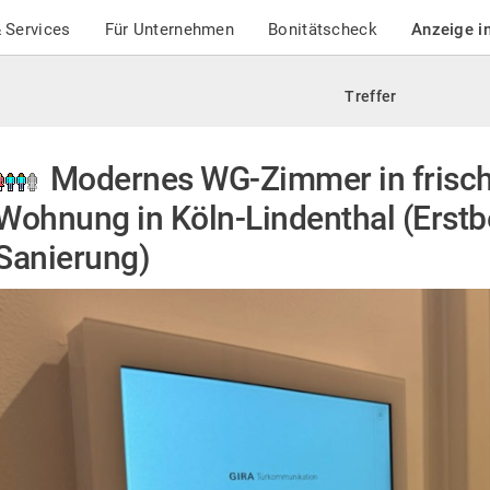
 Services
Für Unternehmen
Bonitätscheck
Anzeige i
Treffer
Modernes WG-Zimmer in frisch
Wohnung in Köln-Lindenthal (Erst
Sanierung)