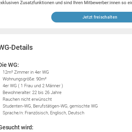
exklusiven Zusatzfunktionen und sind Ihren Mitbewerber:innen so ei
Jetzt freischalten
WG-Details
Die WG:
12m² Zimmer in 4er WG
Wohnungsgröße: 90m²
4er WG ( 1 Frau und 2 Männer )
Bewohneralter: 22 bis 26 Jahre
Rauchen nicht erwünscht
Studenten-WG, Berufstätigen-WG, gemischte WG
Sprache/n: Französisch, Englisch, Deutsch
Gesucht wird: