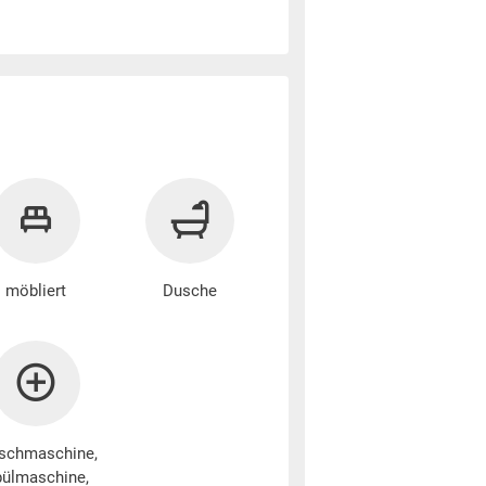
möbliert
Dusche
schmaschine
,
ülmaschine,