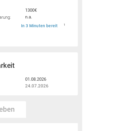
1300€
arung:
n.a.
In 3 Minuten bereit
1
rkeit
01.08.2026
24.07.2026
eben