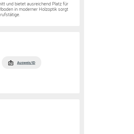
t und bietet ausreichend Platz für
ylboden in moderner Holzoptik sorgt
rufstätige.
Ausweis/ID