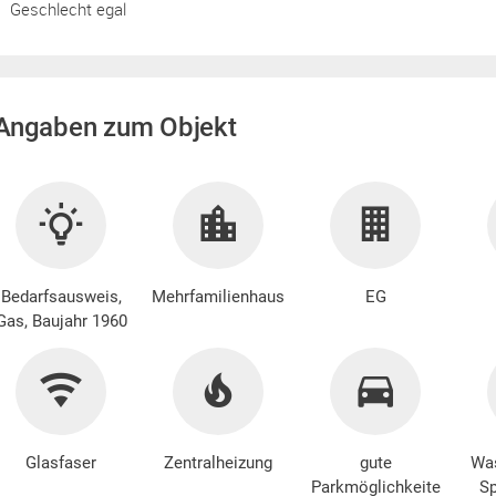
Geschlecht egal
Angaben zum Objekt
Bedarfsausweis,
Mehrfamilienhaus
EG
Gas, Baujahr 1960
Glasfaser
Zentralheizung
gute
Wa
Parkmöglichkeite
Sp