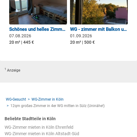
Schönes und helles Zimmer in Uninähe
WG - zimmer mit Balkon und 12 Min. vom Neumarkt entfernt
07.08.2026
01.09.2026
20 m² | 445 €
20 m² | 500 €
1
Anzeige
WG-Gesucht
WG-Zimmer in Köln
12qm großes Zimmer in 4er WG mitten in Sülz (Uninähe!)
Beliebte Stadtteile in Köln
WG-Zimmer mieten in Köln Ehrenfeld
WG-Zimmer mieten in Köln Altstadt-Süd