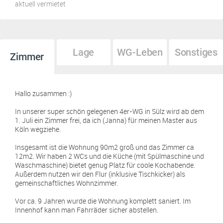
aktuell vermietet
Lage
WG-Leben
Sonstiges
Zimmer
Hallo zusammen :)
In unserer super schön gelegenen 4er-WG in Sülz wird ab dem
1. Juli ein Zimmer frei, da ich (Janna) für meinen Master aus
Köln wegziehe.
Insgesamt ist die Wohnung 90m2 groß und das Zimmer ca
12m2. Wir haben 2 WCs und die Küche (mit Spülmaschine und
Waschmaschine) bietet genug Platz für coole Kochabende.
Außerdem nutzen wir den Flur (inklusive Tischkicker) als
gemeinschaftliches Wohnzimmer.
Vor ca. 9 Jahren wurde die Wohnung komplett saniert. Im
Innenhof kann man Fahrräder sicher abstellen.