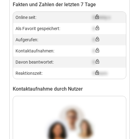
Fakten und Zahlen der letzten 7 Tage
Online seit:
Dummy x
Als Favorit gespeichert:
X
Aufgerufen:
X
Kontaktaufnahmen:
X
Davon beantwortet:
X
Reaktionszeit:
X hours
Kontaktaufnahme durch Nutzer