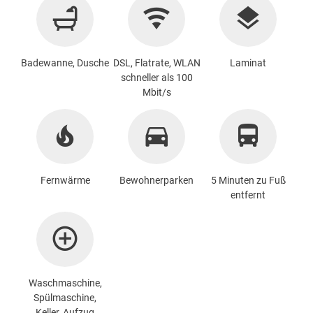
Badewanne, Dusche
DSL, Flatrate, WLAN
Laminat
schneller als 100
Mbit/s
Fernwärme
Bewohnerparken
5 Minuten zu Fuß
entfernt
Waschmaschine
,
Spülmaschine,
Keller, Aufzug