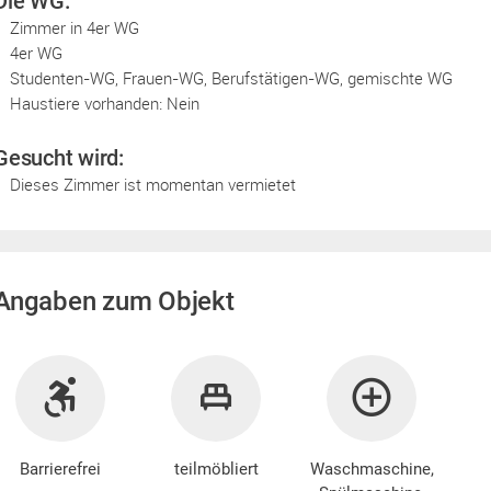
Die WG:
Zimmer in 4er WG
4er WG
Studenten-WG, Frauen-WG, Berufstätigen-WG, gemischte WG
Haustiere vorhanden: Nein
Gesucht wird:
Dieses Zimmer ist momentan vermietet
Angaben zum Objekt
Barrierefrei
teilmöbliert
Waschmaschine
,