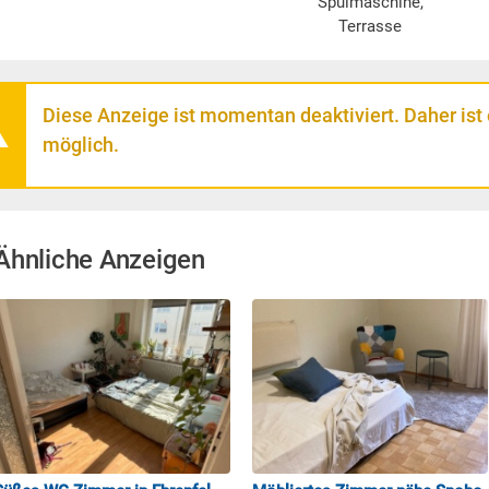
Spülmaschine,
Terrasse
Diese Anzeige ist momentan deaktiviert. Daher ist
möglich.
Ähnliche Anzeigen