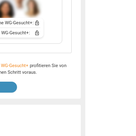
ne WG-Gesucht+:
t WG-Gesucht+:
t
WG-Gesucht+
profitieren Sie von
nen Schritt voraus.