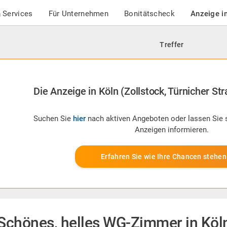
 Services
Für Unternehmen
Bonitätscheck
Anzeige i
Treffer
Die Anzeige in Köln (Zollstock, Türnicher Stra
Suchen Sie
hier
nach aktiven Angeboten oder lassen Sie 
Anzeigen informieren.
Erfahren Sie wie Ihre Chancen stehen
Schönes, helles WG-Zimmer in Köln