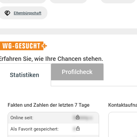
Elternbürgschaft
WG-
Gesucht+
Erfahren Sie, wie Ihre Chancen stehen.
Profilcheck
Statistiken
Fakten und Zahlen der letzten 7 Tage
Kontaktaufn
Online seit:
Dummy x
Als Favorit gespeichert:
X