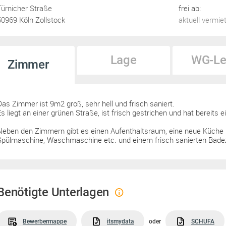
Türnicher Straße
frei ab:
50969 Köln Zollstock
aktuell vermie
Lage
WG-Le
Zimmer
Das Zimmer ist 9m2 groß, sehr hell und frisch saniert.
Es liegt an einer grünen Straße, ist frisch gestrichen und hat bereits 
Neben den Zimmern gibt es einen Aufenthaltsraum, eine neue Küche
Spülmaschine, Waschmaschine etc. und einem frisch sanierten Bad
Benötigte Unterlagen
Bewerbermappe
itsmydata
oder
SCHUFA