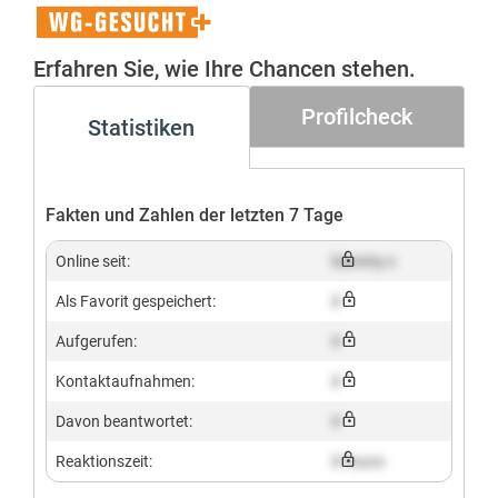
WG-
Gesucht+
Erfahren Sie, wie Ihre Chancen stehen.
Profilcheck
Statistiken
Fakten und Zahlen der letzten 7 Tage
Online seit:
Dummy x
Als Favorit gespeichert:
X
Aufgerufen:
X
Kontaktaufnahmen:
X
Davon beantwortet:
X
Reaktionszeit:
X hours