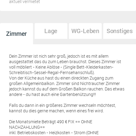
aktuell vermietet
Lage
WG-Leben
Sonstiges
Zimmer
Dein Zimmer ist nich sehr groß, jedoch ist es mit allem
ausgestattet das du zum Leben brauchst. Dieses Zimmer ist
voll möbliert - Keine Ablöse - (Single Bett-Kleiderkasten-
Schreibtisch-Sessel-Regal-Fernsehanschluß).
Von der Küche aus hast du einen direckten Zugang zum
großen Allgemeinbalkon. Zimmer sind Nichtraucher Zimmer
jedoch kannst du auf dem Großen Balkon rauchen. Das etwas
andere - du hast auch eine Gartenbenützung!!!
Falls du dann in ein größeres Zimmer wechseln möchtest,
kannst du dies gerne machen, wenn eines frei wird.
Die Monatsmiete Beträgt 490 € FIX == OHNE
NACHZAHLUNG==
inkl. Betriebskosten - Heizkosten - Strom (OHNE