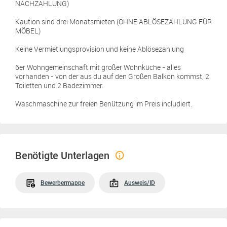
NACHZAHLUNG)
Kaution sind drei Monatsmieten (OHNE ABLÖSEZAHLUNG FÜR
MÖBEL)
Keine Vermietlungsprovision und keine Ablösezahlung
6er Wohngemeinschaft mit großer Wohnküche - alles
vorhanden - von der aus du auf den Großen Balkon kommst, 2
Toiletten und 2 Badezimmer.
Waschmaschine zur freien Benützung im Preis includiert.
Benötigte Unterlagen
Bewerbermappe
Ausweis/ID