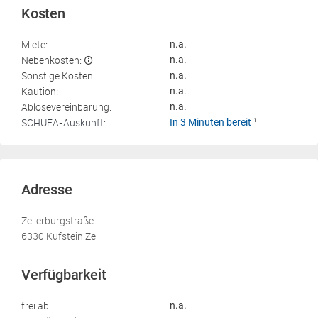
Kosten
Miete:
n.a.
Nebenkosten:
n.a.
Sonstige Kosten:
n.a.
Kaution:
n.a.
Ablösevereinbarung:
n.a.
SCHUFA-Auskunft:
In 3 Minuten bereit
1
Adresse
Zellerburgstraße
6330 Kufstein Zell
Verfügbarkeit
frei ab:
n.a.