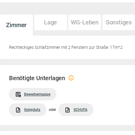
Lage
WG-Leben
Sonstiges
Zimmer
Rechteckiges Schlafzimmer mit 2 Fenstern zur Straße. 17m^2
Benötigte Unterlagen
Bewerbermappe
itsmydata
oder
SCHUFA