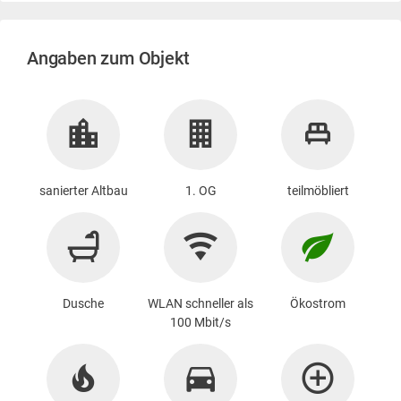
Angaben zum Objekt
sanierter Altbau
1. OG
teilmöbliert
Dusche
WLAN schneller als
Ökostrom
100 Mbit/s