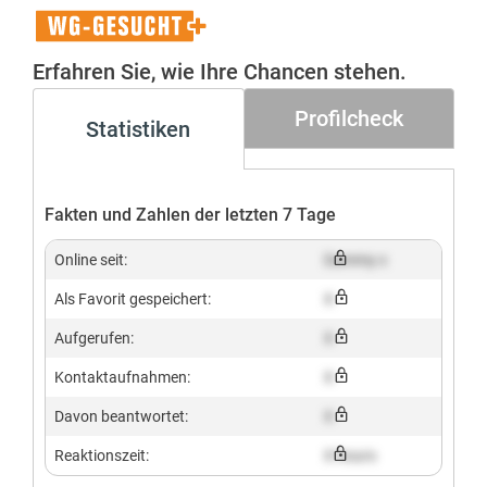
WG-
Gesucht+
Erfahren Sie, wie Ihre Chancen stehen.
Profilcheck
Statistiken
Fakten und Zahlen der letzten 7 Tage
Online seit:
Dummy x
Als Favorit gespeichert:
X
Aufgerufen:
X
Kontaktaufnahmen:
X
Davon beantwortet:
X
Reaktionszeit:
X hours