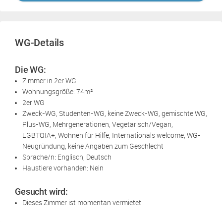
WG-Details
Die WG:
Zimmer in 2er WG
Wohnungsgröße: 74m²
2er WG
Zweck-WG, Studenten-WG, keine Zweck-WG, gemischte WG,
Plus-WG, Mehrgenerationen, Vegetarisch/Vegan,
LGBTQIA+, Wohnen für Hilfe, Internationals welcome, WG-
Neugründung, keine Angaben zum Geschlecht
Sprache/n: Englisch, Deutsch
Haustiere vorhanden: Nein
Gesucht wird:
Dieses Zimmer ist momentan vermietet