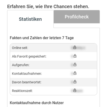
Gesucht+
Erfahren Sie, wie Ihre Chancen stehen.
Profilcheck
Statistiken
Fakten und Zahlen der letzten 7 Tage
Online seit:
Dummy x
Als Favorit gespeichert:
X
Aufgerufen:
X
Kontaktaufnahmen:
X
Davon beantwortet:
X
Reaktionszeit:
X hours
Kontaktaufnahme durch Nutzer