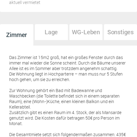
aktuell vermietet
Lage
WG-Leben
Sonstiges
Zimmer
Das Zimmer ist 15m2 groß, hat ein großes Fenster durch das
immer mal wieder die Sonne scheint. Durch die Bäume unserer
Allee ist es im Sommer aber trotzdem angenehm schattig.
Die Wohnung liegt in Hochparterre – man muss nur 5 Stufen
hoch gehen, um sie zu erreichen.
Zur Wohnung gehört ein Bad mit Badewanne und
Waschbecken (die Toilette befindet sich in einem separaten
Raum), eine (Wohn-)Küche, einen kleinen Balkon und ein
Kellerabteil.
Zusätzlich gibt es einen Raum im 4. Stock, der als Mansarde
genutzt wird. Die Kosten dafür betragen 50€ pro Person im
Monat.
Die Gesamtmiete setzt sich folgendermaßen zusammen: 435€