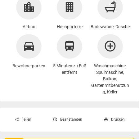
Altbau
Hochparterre
Badewanne, Dusche
Bewohnerparken
5 Minuten zu Fuß
Waschmaschine
,
entfernt
Spülmaschine,
Balkon,
Gartenmitbenutzun
g, Keller
Teilen
Beanstanden
Drucken