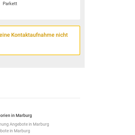
Parkett
 eine Kontaktaufnahme nicht
orien in Marburg
ung Angebote in Marburg
ote in Marburg