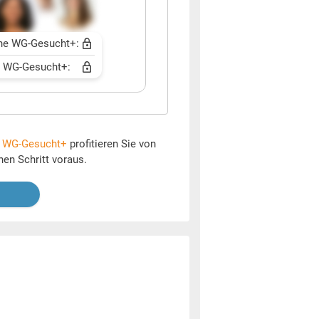
ne WG-Gesucht+:
t WG-Gesucht+:
t
WG-Gesucht+
profitieren Sie von
nen Schritt voraus.