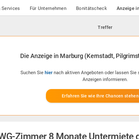
 Services
Für Unternehmen
Bonitätscheck
Anzeige i
Treffer
Die Anzeige in Marburg (Kernstadt, Pilgrimste
Suchen Sie
hier
nach aktiven Angeboten oder lassen Sie 
Anzeigen informieren.
Erfahren Sie wie Ihre Chancen stehen
WG-Zimmer 8 Monate Untermiete d