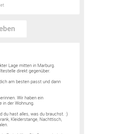
tet
eben
ter Lage mitten in Marburg.
testelle direkt gegenüber.
ür dich am besten passt und dann
erinnen. Wir haben ein
 in der Wohnung.
 du hast alles, was du brauchst. :)
rank, Kleiderstange, Nachttisch,
len.