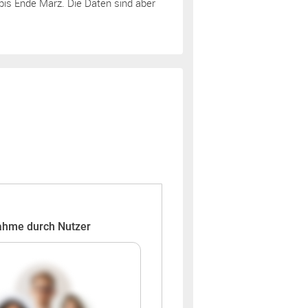
bis Ende März. Die Daten sind aber
ahme durch Nutzer