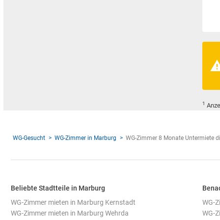
1
Anze
WG-Gesucht
WG-Zimmer in Marburg
WG-Zimmer 8 Monate Untermiete di
Beliebte Stadtteile in Marburg
Benac
WG-Zimmer mieten in Marburg Kernstadt
WG-Zi
WG-Zimmer mieten in Marburg Wehrda
WG-Zi