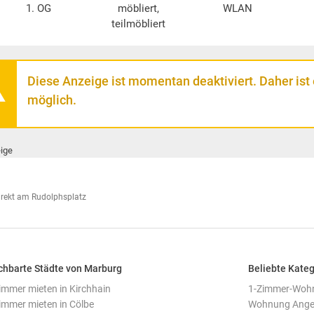
1. OG
möbliert,
WLAN
teilmöbliert
Diese Anzeige ist momentan deaktiviert. Daher ist
möglich.
ige
rekt am Rudolphsplatz
hbarte Städte von Marburg
Beliebte Kateg
mmer mieten in Kirchhain
1-Zimmer-Wohn
mmer mieten in Cölbe
Wohnung Angeb