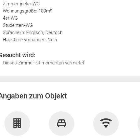
Zimmer in 4er WG
Wohnungsgröße: 100m²
4er WG
Studenten-WG
Sprache/n: Englisch, Deutsch
Haustiere vorhanden: Nein
Gesucht wird:
Dieses Zimmer ist momentan vermietet
Angaben zum Objekt