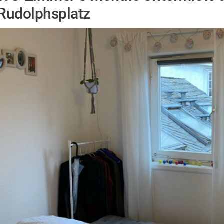
Rudolphsplatz