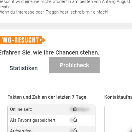
Gesucht wird eine weibliche Studentin am besten von Anfang August 
lexibel!
Wenn du Interesse oder Fragen hast, schreib mir einfach!
WG-
Gesucht+
Erfahren Sie, wie Ihre Chancen stehen.
Profilcheck
Statistiken
Fakten und Zahlen der letzten 7 Tage
Kontaktaufn
Online seit:
Dummy x
Als Favorit gespeichert:
X
Aufgerufen:
X