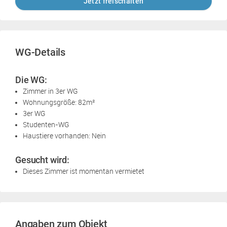
Jetzt freischalten
WG-Details
Die WG:
Zimmer in 3er WG
Wohnungsgröße: 82m²
3er WG
Studenten-WG
Haustiere vorhanden: Nein
Gesucht wird:
Dieses Zimmer ist momentan vermietet
Angaben zum Objekt