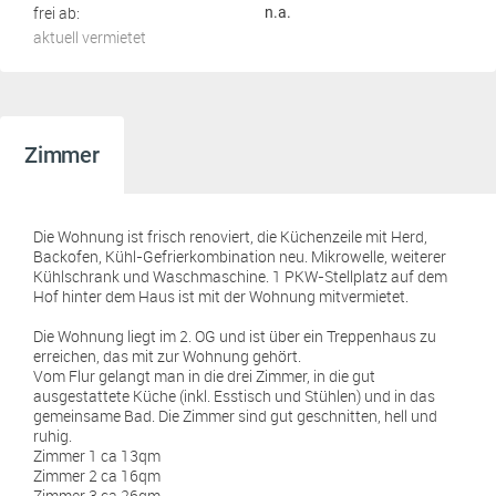
frei ab:
n.a.
aktuell vermietet
Zimmer
Die Wohnung ist frisch renoviert, die Küchenzeile mit Herd,
Backofen, Kühl-Gefrierkombination neu. Mikrowelle, weiterer
Kühlschrank und Waschmaschine. 1 PKW-Stellplatz auf dem
Hof hinter dem Haus ist mit der Wohnung mitvermietet.
Die Wohnung liegt im 2. OG und ist über ein Treppenhaus zu
erreichen, das mit zur Wohnung gehört.
Vom Flur gelangt man in die drei Zimmer, in die gut
ausgestattete Küche (inkl. Esstisch und Stühlen) und in das
gemeinsame Bad. Die Zimmer sind gut geschnitten, hell und
ruhig.
Zimmer 1 ca 13qm
Zimmer 2 ca 16qm
Zimmer 3 ca 26qm