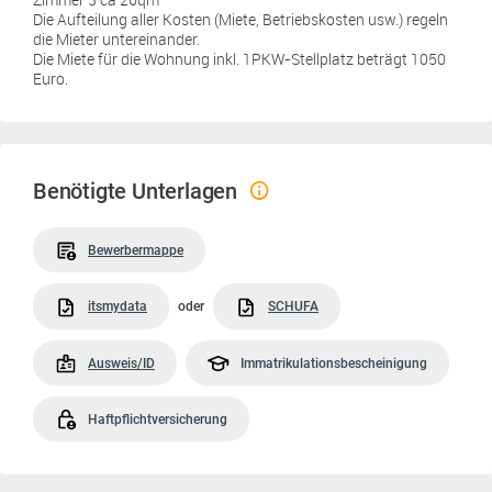
Die Aufteilung aller Kosten (Miete, Betriebskosten usw.) regeln
die Mieter untereinander.
Die Miete für die Wohnung inkl. 1PKW-Stellplatz beträgt 1050
Euro.
Benötigte Unterlagen
Bewerbermappe
itsmydata
oder
SCHUFA
Ausweis/ID
Immatrikulationsbescheinigung
Haftpflichtversicherung