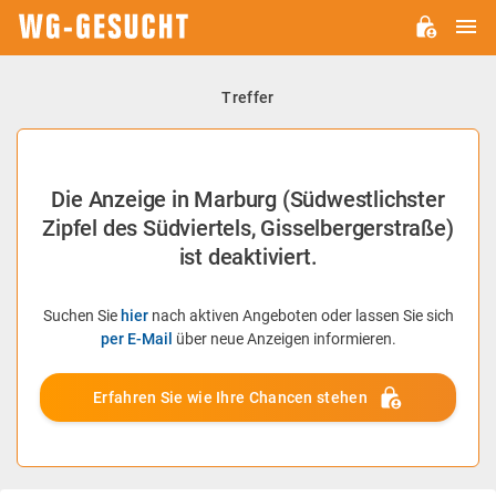
H
WG-
GESUCHT.DE
Treffer
Die Anzeige in Marburg (Südwestlichster
Zipfel des Südviertels, Gisselbergerstraße)
ist deaktiviert.
Suchen Sie
hier
nach aktiven Angeboten oder lassen Sie sich
per E-Mail
über neue Anzeigen informieren.
Erfahren Sie wie Ihre Chancen stehen