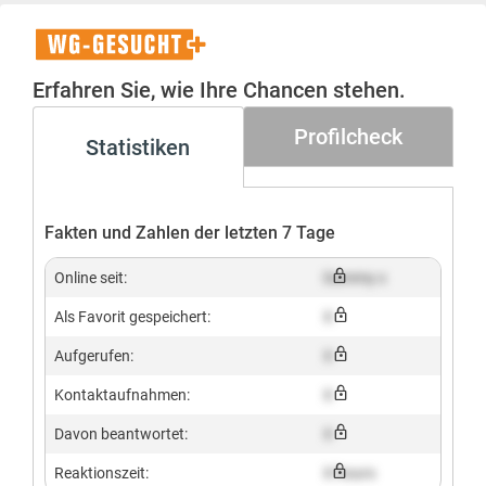
WG-
Gesucht+
Erfahren Sie, wie Ihre Chancen stehen.
Profilcheck
Statistiken
Fakten und Zahlen der letzten 7 Tage
Online seit:
Dummy x
Als Favorit gespeichert:
X
Aufgerufen:
X
Kontaktaufnahmen:
X
Davon beantwortet:
X
Reaktionszeit:
X hours