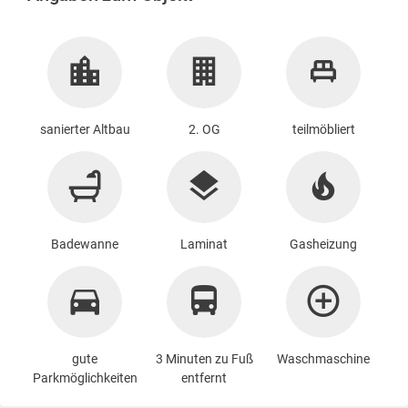
sanierter Altbau
2. OG
teilmöbliert
Badewanne
Laminat
Gasheizung
gute
3 Minuten zu Fuß
Waschmaschine
Parkmöglichkeiten
entfernt