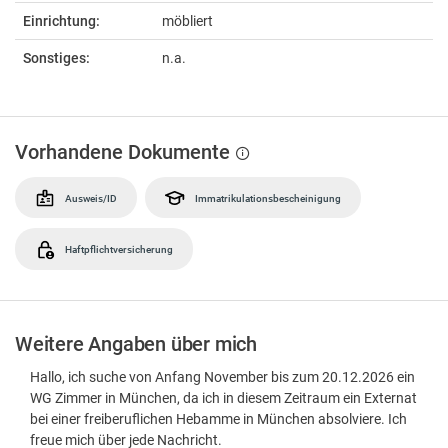
Einrichtung:
möbliert
Sonstiges:
n.a.
Vorhandene Dokumente
Ausweis/ID
Immatrikulationsbescheinigung
Haftpflichtversicherung
Weitere Angaben über mich
Hallo, ich suche von Anfang November bis zum 20.12.2026 ein
WG Zimmer in München, da ich in diesem Zeitraum ein Externat
bei einer freiberuflichen Hebamme in München absolviere. Ich
freue mich über jede Nachricht.