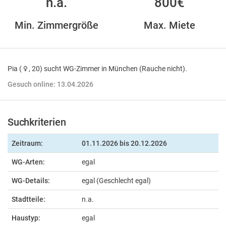
n.a.
800€
Min. Zimmergröße
Max. Miete
Pia (
, 20) sucht WG-Zimmer in München (Rauche nicht).
Gesuch online: 13.04.2026
Suchkriterien
Zeitraum:
01.11.2026
bis 20.12.2026
WG-Arten:
egal
WG-Details:
egal (Geschlecht egal)
Stadtteile:
n.a.
Haustyp:
egal