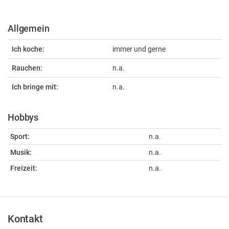
Allgemein
Ich koche:
immer und gerne
Rauchen:
n.a.
Ich bringe mit:
n.a.
Hobbys
Sport:
n.a.
Musik:
n.a.
Freizeit:
n.a.
Kontakt