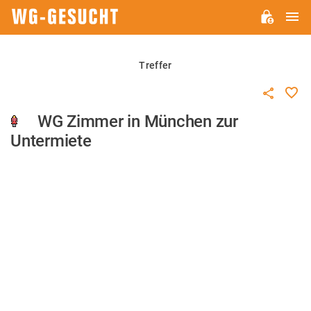
H
WG-
GESUCHT.DE
Treffer
WG Zimmer in München zur
Untermiete