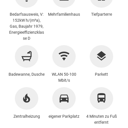
Bedarfsausweis, V:
Mehrfamilienhaus
Tiefparterre
152kW h/(m²a),
Gas, Baujahr 1979,
Energieeffizienzklas
se D
Badewanne, Dusche
WLAN 50-100
Parkett
Mbit/s
Zentralheizung
eigener Parkplatz
4 Minuten zu Fuß
entfernt