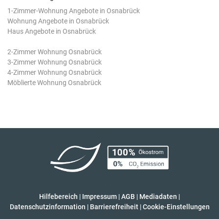
1-Zimmer-Wohnung Angebote in Osnabrück
Wohnung Angebote in Osnabrück
Haus Angebote in Osnabrück
2-Zimmer Wohnung Osnabrück
3-Zimmer Wohnung Osnabrück
4-Zimmer Wohnung Osnabrück
Möblierte Wohnung Osnabrück
Hilfebereich
|
Impressum
|
AGB
|
Mediadaten
|
Datenschutzinformation
|
Barrierefreiheit
|
Cookie-Einstellungen