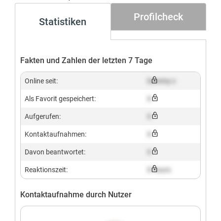
Profilcheck
Statistiken
Fakten und Zahlen der letzten 7 Tage
Online seit:
Dummy x
Als Favorit gespeichert:
X
Aufgerufen:
X
Kontaktaufnahmen:
X
Davon beantwortet:
X
Reaktionszeit:
X hours
Kontaktaufnahme durch Nutzer