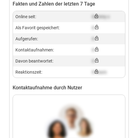
Fakten und Zahlen der letzten 7 Tage
Online seit:
Dummy x
Als Favorit gespeichert:
X
Aufgerufen:
X
Kontaktaufnahmen:
X
Davon beantwortet:
X
Reaktionszeit:
X hours
Kontaktaufnahme durch Nutzer