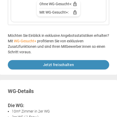
Ohne WG-Gesucht+:
Mit WG-Gesucht+:
Möchten Sie Einblick in exklusive Angebotsstatistiken erhalten?
Mit
WG-Gesucht+
profitieren Sie von exklusiven
Zusatzfunktionen und sind Ihren Mitbewerber:innen so einen
Schritt voraus.
Jetzt freischalten
WG-Details
Die WG:
10m² Zimmer in 2er WG
2er WG ( 1 Frau )