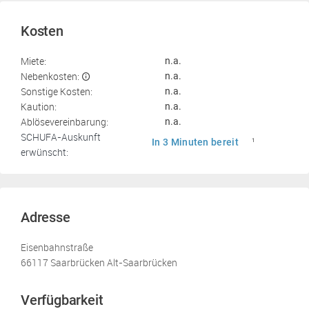
Kosten
Miete:
n.a.
Nebenkosten:
n.a.
Sonstige Kosten:
n.a.
Kaution:
n.a.
Ablösevereinbarung:
n.a.
SCHUFA-Auskunft
In 3 Minuten bereit
1
erwünscht:
Adresse
Eisenbahnstraße
66117 Saarbrücken Alt-Saarbrücken
Verfügbarkeit