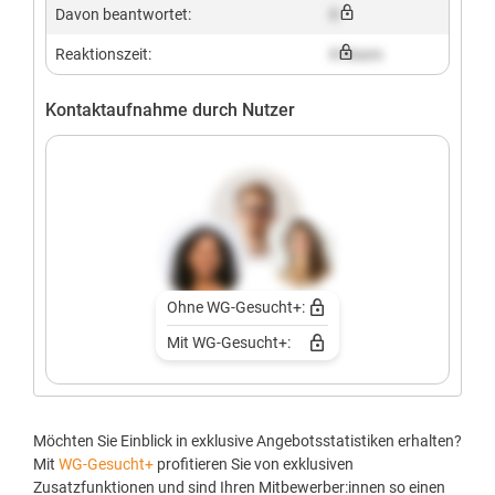
Davon beantwortet:
X
Reaktionszeit:
X hours
Kontaktaufnahme durch Nutzer
Ohne WG-Gesucht+:
Mit WG-Gesucht+:
Möchten Sie Einblick in exklusive Angebotsstatistiken erhalten?
Mit
WG-Gesucht+
profitieren Sie von exklusiven
Zusatzfunktionen und sind Ihren Mitbewerber:innen so einen