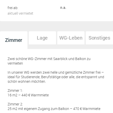
frei ab:
n.a.
aktuell vermietet
Lage
WG-Leben
Sonstiges
Zimmer
Zwei schöne WG-Zimmer mit Saarblick und Balkon zu
vermieten
In unserer WG werden zwei helle und gemütliche Zimmer frei –
ideal für Studierende, Berufstätige oder alle, die entspannt und
schön wohnen möchten.
Zimmer 1:
16 m2 – 440 € Warmmiete
Zimmer 2:
25 m2 mit eigenem Zugang zum Balkon – 470 € Warmmiete