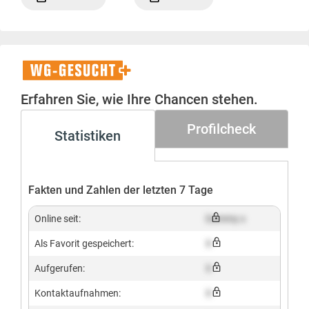
WG-
Gesucht+
Erfahren Sie, wie Ihre Chancen stehen.
Profilcheck
Statistiken
Fakten und Zahlen der letzten 7 Tage
Online seit:
Dummy x
Als Favorit gespeichert:
X
Aufgerufen:
X
Kontaktaufnahmen:
X