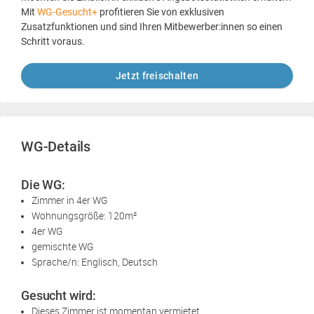
Mit
WG-Gesucht+
profitieren Sie von exklusiven
Zusatzfunktionen und sind Ihren Mitbewerber:innen so einen
Schritt voraus.
Jetzt freischalten
WG-Details
Die WG:
Zimmer in 4er WG
Wohnungsgröße: 120m²
4er WG
gemischte WG
Sprache/n: Englisch, Deutsch
Gesucht wird:
Dieses Zimmer ist momentan vermietet