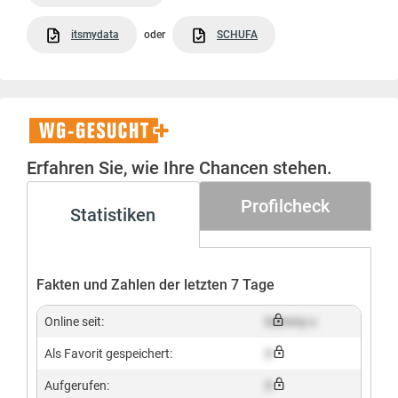
itsmydata
oder
SCHUFA
WG-
Gesucht+
Erfahren Sie, wie Ihre Chancen stehen.
Profilcheck
Statistiken
Fakten und Zahlen der letzten 7 Tage
Online seit:
Dummy x
Als Favorit gespeichert:
X
Aufgerufen:
X