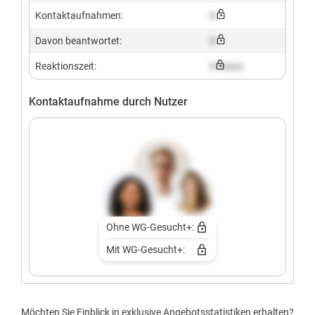
Kontaktaufnahmen:
X
Davon beantwortet:
X
Reaktionszeit:
X hours
Kontaktaufnahme durch Nutzer
Ohne WG-Gesucht+:
Mit WG-Gesucht+:
Möchten Sie Einblick in exklusive Angebotsstatistiken erhalten?