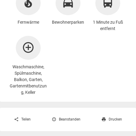
Fernwärme
Bewohnerparken
1 Minute zu Fuß
entfernt
Waschmaschine
,
Spülmaschine,
Balkon, Garten,
Gartenmitbenutzun
g, Keller
Teilen
Beanstanden
Drucken