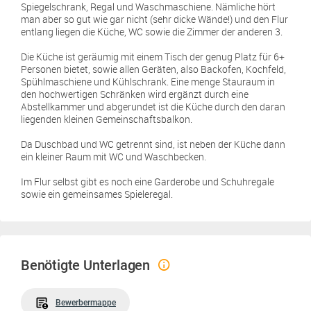
Spiegelschrank, Regal und Waschmaschiene. Nämliche hört
man aber so gut wie gar nicht (sehr dicke Wände!) und den Flur
entlang liegen die Küche, WC sowie die Zimmer der anderen 3.
Die Küche ist geräumig mit einem Tisch der genug Platz für 6+
Personen bietet, sowie allen Geräten, also Backofen, Kochfeld,
Spühlmaschiene und Kühlschrank. Eine menge Stauraum in
den hochwertigen Schränken wird ergänzt durch eine
Abstellkammer und abgerundet ist die Küche durch den daran
liegenden kleinen Gemeinschaftsbalkon.
Da Duschbad und WC getrennt sind, ist neben der Küche dann
ein kleiner Raum mit WC und Waschbecken.
Im Flur selbst gibt es noch eine Garderobe und Schuhregale
sowie ein gemeinsames Spieleregal.
Benötigte Unterlagen
Bewerbermappe