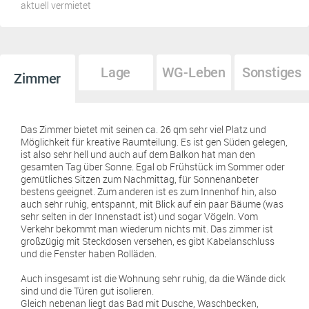
aktuell vermietet
Lage
WG-Leben
Sonstiges
Zimmer
Das Zimmer bietet mit seinen ca. 26 qm sehr viel Platz und
Möglichkeit für kreative Raumteilung. Es ist gen Süden gelegen,
ist also sehr hell und auch auf dem Balkon hat man den
gesamten Tag über Sonne. Egal ob Frühstück im Sommer oder
gemütliches Sitzen zum Nachmittag, für Sonnenanbeter
bestens geeignet. Zum anderen ist es zum Innenhof hin, also
auch sehr ruhig, entspannt, mit Blick auf ein paar Bäume (was
sehr selten in der Innenstadt ist) und sogar Vögeln. Vom
Verkehr bekommt man wiederum nichts mit. Das zimmer ist
großzügig mit Steckdosen versehen, es gibt Kabelanschluss
und die Fenster haben Rolläden.
Auch insgesamt ist die Wohnung sehr ruhig, da die Wände dick
sind und die Türen gut isolieren.
Gleich nebenan liegt das Bad mit Dusche, Waschbecken,