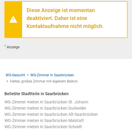
Diese Anzeige ist momentan
deaktiviert. Daher ist eine
Kontaktaufnahme nicht möglich.
1
Anzeige
WG-Gesucht
WG-Zimmer in Saarbrücken
Helles, großes Zimmer mit eigenem Balkon
Beliebte Stadtteile in Saarbrücken
WG-Zimmer mieten in Saarbrücken St. Johann
WG-Zimmer mieten in Saarbrücken Dudweiler
WG-Zimmer mieten in Saarbrücken Alt-Saarbrücken
WG-Zimmer mieten in Saarbrücken Malstatt
WG-Zimmer mieten in Saarbrücken Scheidt