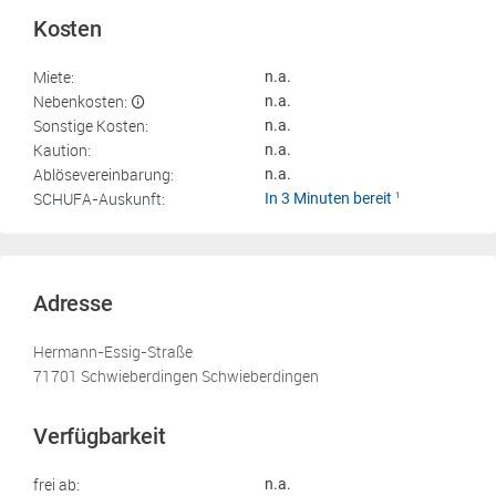
Kosten
Miete:
n.a.
Nebenkosten:
n.a.
Sonstige Kosten:
n.a.
Kaution:
n.a.
Ablösevereinbarung:
n.a.
SCHUFA-Auskunft:
In 3 Minuten bereit
1
Adresse
Hermann-Essig-Straße
71701 Schwieberdingen Schwieberdingen
Verfügbarkeit
frei ab:
n.a.