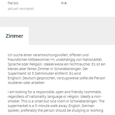
frei bis:
n.a.
aktuell vermietet
Zimmer
Ich suche einen verantwortungsvollen, offenen und
freundlichen Mitbewohner/*n, unabhängig von Nationalität,
Sprache oder Religion. Idealerweise ein Nichtraucher. Es ist ein
kleines aber feines Zimmer in Schwieberdingen. Der
Supermarkt ist 5 Gehminuten entfernt. Es wird
Englisch, Deutsch gesprochen, vorzugsweise sollte die Person
studieren oder arbeiten.
I am looking for a responsible, open and friendly roommate,
regardless of nationality, language or religion. Ideally a non-
smoker. This is a small but nice room in Schwieberdingen. The
supermarket is a 5-minute walk away. English, German
spoken, preferably the person should be studying or working.