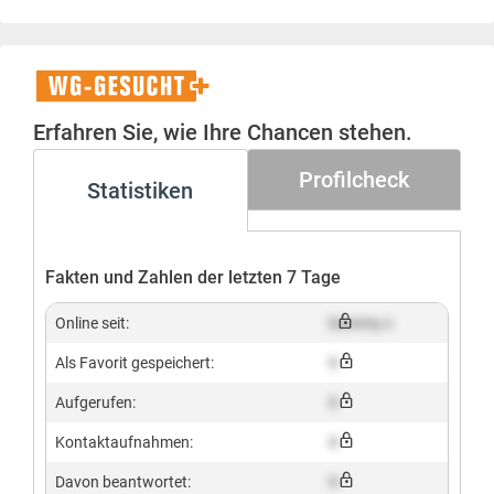
WG-
Gesucht+
Erfahren Sie, wie Ihre Chancen stehen.
Profilcheck
Statistiken
Fakten und Zahlen der letzten 7 Tage
Online seit:
Dummy x
Als Favorit gespeichert:
X
Aufgerufen:
X
Kontaktaufnahmen:
X
Davon beantwortet:
X