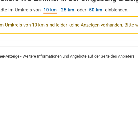
ädte im Umkreis von
10 km
25 km
oder
50 km
einblenden.
Im Umkreis von 10 km sind leider keine Anzeigen vorhanden. Bitte 
ner-Anzeige - Weitere Informationen und Angebote auf der Seite des Anbieters