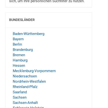
sich, um Ihre persönlichen Suchfilter zu nutzen.
BUNDESLÄNDER
EINBLENDEN
Baden-Württemberg
Bayern
Berlin
Brandenburg
Bremen
Hamburg
Hessen
Mecklenburg-Vorpommern
Niedersachsen
Nordrhein-Westfalen
Rheinland-Pfalz
Saarland
Sachsen
Sachsen-Anhalt