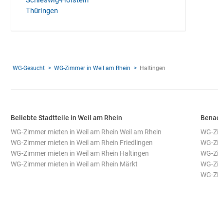
Schleswig-Holstein
Thüringen
WG-Gesucht
WG-Zimmer in Weil am Rhein
Haltingen
Beliebte Stadtteile in Weil am Rhein
Benac
WG-Zimmer mieten in Weil am Rhein Weil am Rhein
WG-Zi
WG-Zimmer mieten in Weil am Rhein Friedlingen
WG-Zi
WG-Zimmer mieten in Weil am Rhein Haltingen
WG-Zi
WG-Zimmer mieten in Weil am Rhein Märkt
WG-Zi
WG-Zi