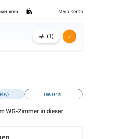
nserieren
Mein Konto
(1)
r (0)
Häuser (0)
em WG-Zimmer in dieser
gen