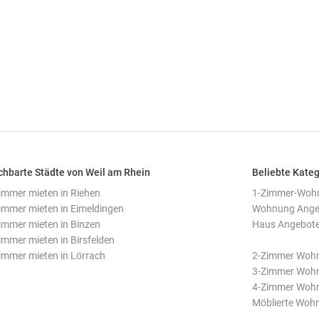
hbarte Städte von Weil am Rhein
Beliebte Kateg
mmer mieten in Riehen
1-Zimmer-Wohn
mmer mieten in Eimeldingen
Wohnung Angeb
mmer mieten in Binzen
Haus Angebote 
mmer mieten in Birsfelden
mmer mieten in Lörrach
2-Zimmer Wohn
3-Zimmer Wohn
4-Zimmer Wohn
Möblierte Woh