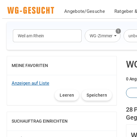
Angebote/Gesuche
Ratgeber &
1
WG-Zimmer
unbe
WG
MEINE FAVORITEN
EINBLENDEN
0 Ang
Anzeigen auf Liste
Leeren
Speichern
28 
Geg
SUCHAUFTRAG EINRICHTEN
EINBLENDEN
W