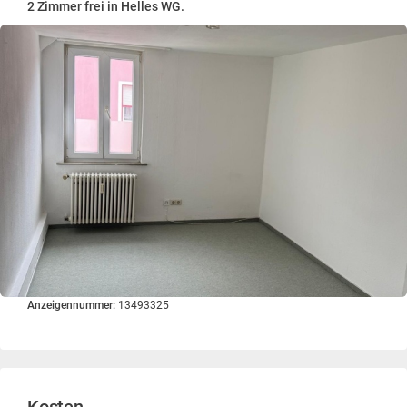
2 Zimmer frei in Helles WG.
Anzeigennummer:
13493325