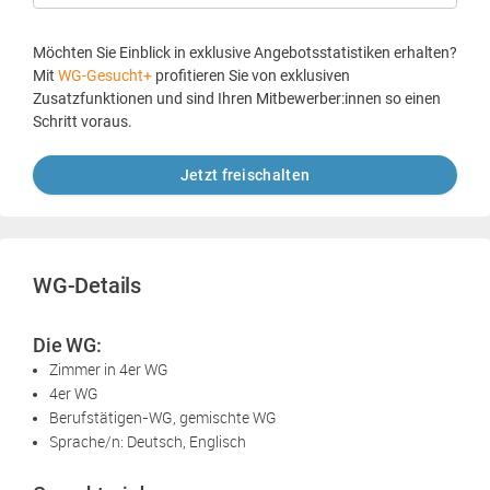
Möchten Sie Einblick in exklusive Angebotsstatistiken erhalten?
Mit
WG-Gesucht+
profitieren Sie von exklusiven
Zusatzfunktionen und sind Ihren Mitbewerber:innen so einen
Schritt voraus.
Jetzt freischalten
WG-Details
Die WG:
Zimmer in 4er WG
4er WG
Berufstätigen-WG, gemischte WG
Sprache/n: Deutsch, Englisch