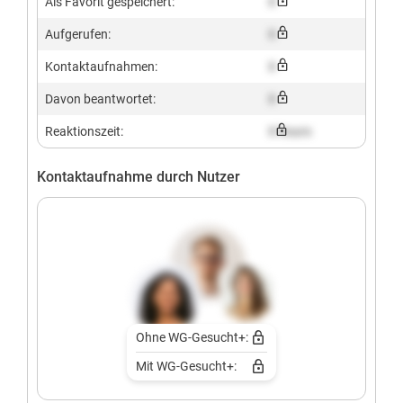
Als Favorit gespeichert:
X
Aufgerufen:
X
Kontaktaufnahmen:
X
Davon beantwortet:
X
Reaktionszeit:
X hours
Kontaktaufnahme durch Nutzer
Ohne WG-Gesucht+:
Mit WG-Gesucht+: