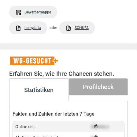
Bewerbermappe
itsmydata
oder
SCHUFA
WG-
Gesucht+
Erfahren Sie, wie Ihre Chancen stehen.
Profilcheck
Statistiken
Fakten und Zahlen der letzten 7 Tage
Online seit:
Dummy x