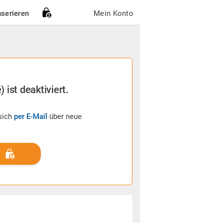
nserieren
Mein Konto
ist deaktiviert.
sich
per E-Mail
über neue