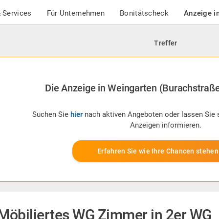
 Services
Für Unternehmen
Bonitätscheck
Anzeige i
Treffer
Die Anzeige in Weingarten (Burachstraße) 
Suchen Sie
hier
nach aktiven Angeboten oder lassen Sie 
Anzeigen informieren.
Erfahren Sie wie Ihre Chancen stehen
Möbiliertes WG Zimmer in 2er WG