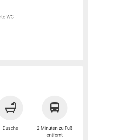
hte WG
Dusche
2 Minuten zu Fuß
entfernt