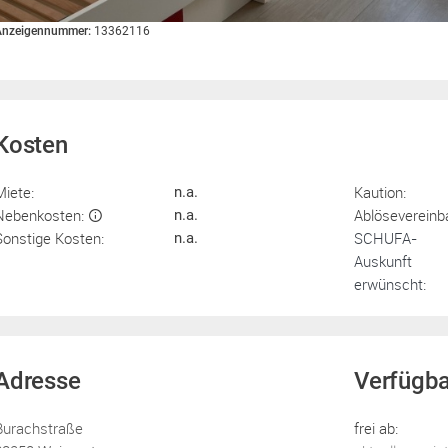
Anzeigennummer:
13362116
Kosten
Miete:
Kaution:
n.a.
Nebenkosten:
Ablösevereinb
n.a.
Sonstige Kosten:
SCHUFA-
n.a.
Auskunft
erwünscht:
Adresse
Verfügba
Burachstraße
frei ab: