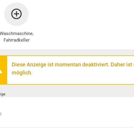
Waschmaschine
,
Fahrradkeller
Diese Anzeige ist momentan deaktiviert. Daher ist
möglich.
ige
G