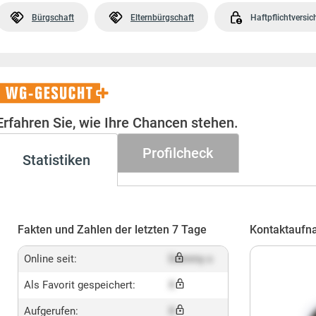
Bürgschaft
Elternbürgschaft
Haftpflichtversi
WG-
Gesucht+
Erfahren Sie, wie Ihre Chancen stehen.
Profilcheck
Statistiken
Fakten und Zahlen der letzten 7 Tage
Kontaktaufn
Online seit:
Dummy x
Als Favorit gespeichert:
X
Aufgerufen:
X