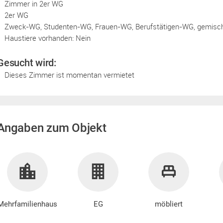
Zimmer in 2er WG
2er WG
Zweck-WG, Studenten-WG, Frauen-WG, Berufstätigen-WG, gemisc
Haustiere vorhanden: Nein
Gesucht wird:
Dieses Zimmer ist momentan vermietet
Angaben zum Objekt
Mehrfamilienhaus
EG
möbliert