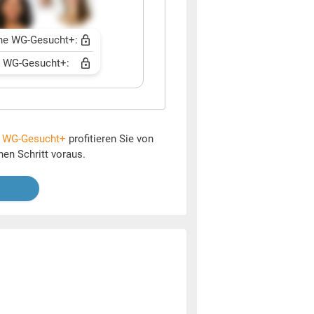
ne WG-Gesucht+:
t WG-Gesucht+:
t
WG-Gesucht+
profitieren Sie von
nen Schritt voraus.