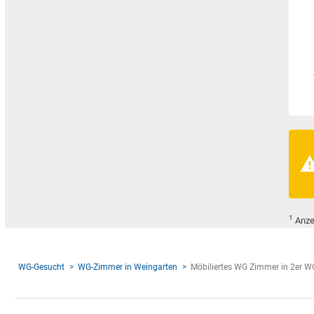
1
Anze
WG-Gesucht
WG-Zimmer in Weingarten
Möbiliertes WG Zimmer in 2er W