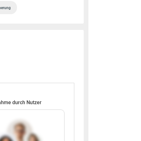
cherung
ahme durch Nutzer