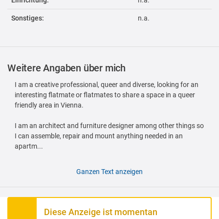
Einrichtung:
n.a.
Sonstiges:
n.a.
Weitere Angaben über mich
I am a creative professional, queer and diverse, looking for an
interesting flatmate or flatmates to share a space in a queer
friendly area in Vienna.
I am an architect and furniture designer among other things so
I can assemble, repair and mount anything needed in an
apartm...
Ganzen Text anzeigen
Diese Anzeige ist momentan